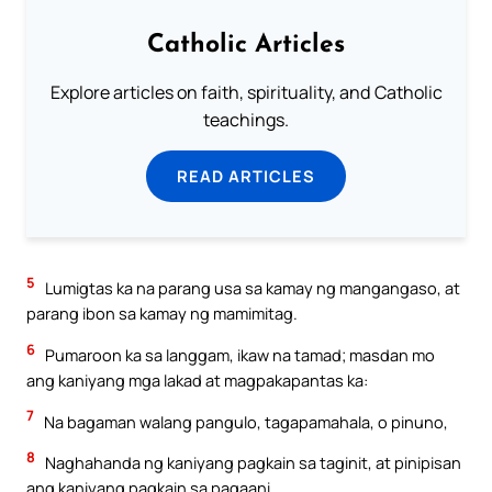
Catholic Articles
Explore articles on faith, spirituality, and Catholic
teachings.
READ ARTICLES
5
Lumigtas ka na parang usa sa kamay ng mangangaso, at
parang ibon sa kamay ng mamimitag.
6
Pumaroon ka sa langgam, ikaw na tamad; masdan mo
ang kaniyang mga lakad at magpakapantas ka:
7
Na bagaman walang pangulo, tagapamahala, o pinuno,
8
Naghahanda ng kaniyang pagkain sa taginit, at pinipisan
ang kaniyang pagkain sa pagaani.