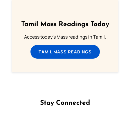
Tamil Mass Readings Today
Access today's Mass readings in Tamil.
TAMIL MASS READINGS
Stay Connected
Follow us on Facebook
Follow us on Instagram
Follow us on X
Subscribe to our YouTube Channel
Follow us on WhatsApp