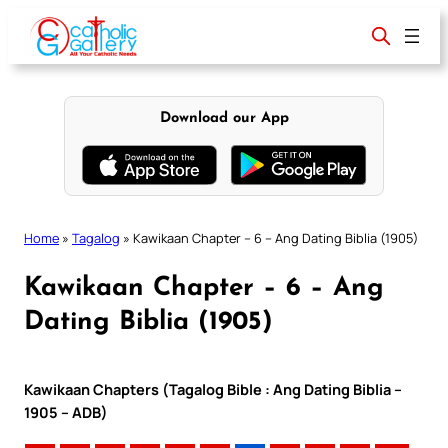
Skip
to
content
Download our App
Home
»
Tagalog
»
Kawikaan Chapter – 6 – Ang Dating Biblia (1905)
Kawikaan Chapter – 6 – Ang
Dating Biblia (1905)
Kawikaan Chapters (Tagalog Bible : Ang Dating Biblia –
1905 – ADB)