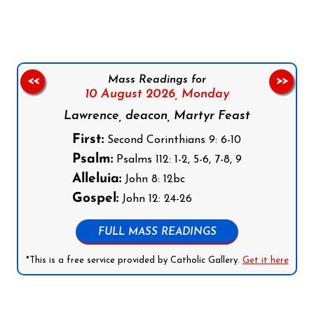
Mass Readings for
<<
>>
10 August 2026,
Monday
Lawrence, deacon, Martyr Feast
First:
Second Corinthians 9: 6-10
Psalm:
Psalms 112: 1-2, 5-6, 7-8, 9
Alleluia:
John 8: 12bc
Gospel:
John 12: 24-26
FULL MASS READINGS
*This is a free service provided by Catholic Gallery.
Get it here