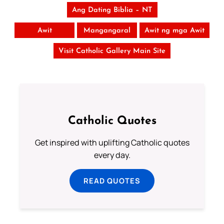
Ang Dating Biblia – NT
Awit
Mangangaral
Awit ng mga Awit
Visit Catholic Gallery Main Site
Catholic Quotes
Get inspired with uplifting Catholic quotes
every day.
READ QUOTES