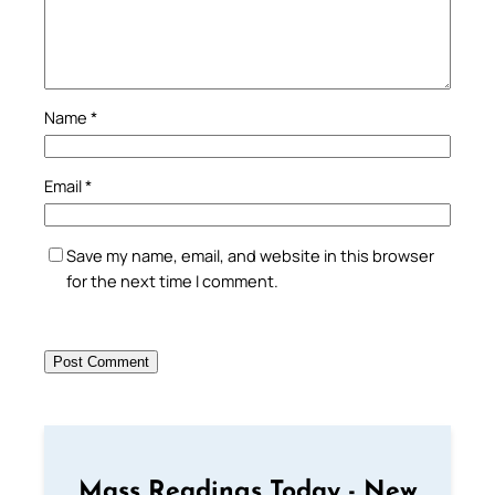
Name
*
Email
*
Save my name, email, and website in this browser
for the next time I comment.
Mass Readings Today - New