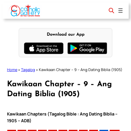
Skip
to
content
Download our App
Home
»
Tagalog
»
Kawikaan Chapter – 9 – Ang Dating Biblia (1905)
Kawikaan Chapter – 9 – Ang
Dating Biblia (1905)
Kawikaan Chapters (Tagalog Bible : Ang Dating Biblia –
1905 – ADB)