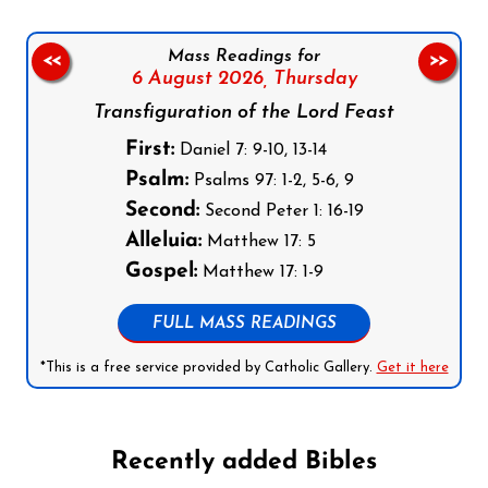
Mass Readings for
<<
>>
6 August 2026,
Thursday
Transfiguration of the Lord Feast
First:
Daniel 7: 9-10, 13-14
Psalm:
Psalms 97: 1-2, 5-6, 9
Second:
Second Peter 1: 16-19
Alleluia:
Matthew 17: 5
Gospel:
Matthew 17: 1-9
FULL MASS READINGS
*This is a free service provided by Catholic Gallery.
Get it here
Recently added Bibles