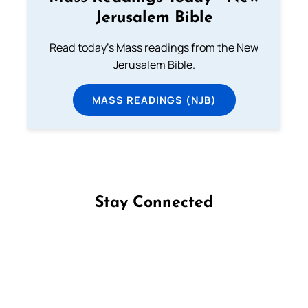
Jerusalem Bible
Read today's Mass readings from the New
Jerusalem Bible.
MASS READINGS (NJB)
Stay Connected
Follow us on Facebook
Follow us on Instagram
Follow us on X
Subscribe to our YouTube Channel
Follow us on WhatsApp