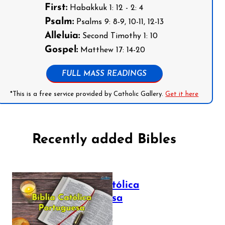
First:
Habakkuk 1: 12 - 2: 4
Psalm:
Psalms 9: 8-9, 10-11, 12-13
Alleluia:
Second Timothy 1: 10
Gospel:
Matthew 17: 14-20
FULL MASS READINGS
*This is a free service provided by Catholic Gallery.
Get it here
Recently added Bibles
Bíblia Católica
Portuguesa
July 16, 2025