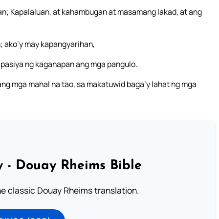
n; Kapalaluan, at kahambugan at masamang lakad, at ang
; ako’y may kapangyarihan,
apasiya ng kaganapan ang mga pangulo.
ng mga mahal na tao, sa makatuwid baga’y lahat ng mga
 - Douay Rheims Bible
he classic Douay Rheims translation.