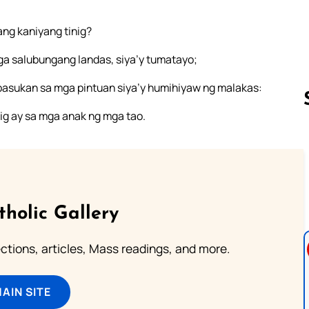
ang kaniyang tinig?
ga salubungang landas, siya’y tumatayo;
pasukan sa mga pintuan siya’y humihiyaw ng malakas:
nig ay sa mga anak ng mga tao.
Follow us 
tholic Gallery
lections, articles, Mass readings, and more.
MAIN SITE