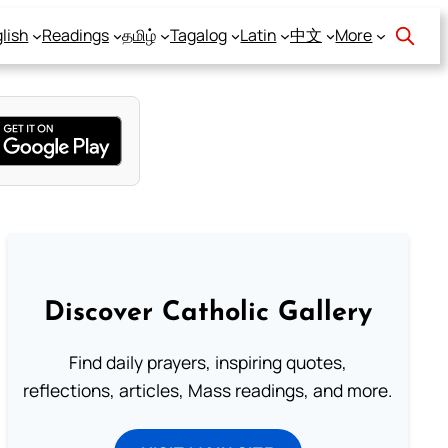
lish
Readings
தமிழ்
Tagalog
Latin
中文
More
Discover Catholic Gallery
Find daily prayers, inspiring quotes,
reflections, articles, Mass readings, and more.