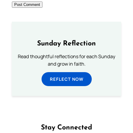
Sunday Reflection
Read thoughtful reflections for each Sunday
and grow in faith.
REFLECT NOW
Stay Connected