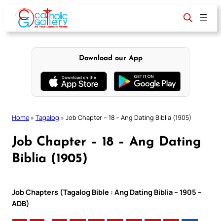
Skip
to
content
Download our App
Home
»
Tagalog
»
Job Chapter – 18 – Ang Dating Biblia (1905)
Job Chapter – 18 – Ang Dating
Biblia (1905)
Job Chapters (Tagalog Bible : Ang Dating Biblia – 1905 –
ADB)