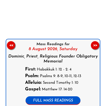
Follow us on Facebook
Follow us on Instagram
Follow us on X
Subscribe to our YouTube Channel
Follow us on WhatsApp
Mass Readings for
<<
>>
8 August 2026,
Saturday
Dominic, Priest, Religious Founder Obligatory
Memorial
First:
Habakkuk 1: 12 - 2: 4
Psalm:
Psalms 9: 8-9, 10-11, 12-13
Alleluia:
Second Timothy 1: 10
Gospel:
Matthew 17: 14-20
FULL MASS READINGS