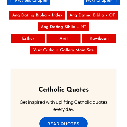
← Previous Chapter
Next Chapter →
Ang Dating Biblia – Index
Ang Dating Biblia – OT
Ang Dating Biblia – NT
Esther
Awit
Kawikaan
Visit Catholic Gallery Main Site
Catholic Quotes
Get inspired with uplifting Catholic quotes
every day.
READ QUOTES