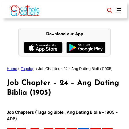
Skip
to
content
Download our App
Home
»
Tagalog
»
Job Chapter – 24 – Ang Dating Biblia (1905)
Job Chapter – 24 – Ang Dating
Biblia (1905)
Job Chapters (Tagalog Bible : Ang Dating Biblia – 1905 –
ADB)