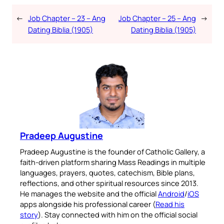
←
Job Chapter – 23 – Ang
Job Chapter – 25 – Ang
→
Dating Biblia (1905)
Dating Biblia (1905)
Pradeep Augustine
Pradeep Augustine is the founder of Catholic Gallery, a
faith-driven platform sharing Mass Readings in multiple
languages, prayers, quotes, catechism, Bible plans,
reflections, and other spiritual resources since 2013.
He manages the website and the official
Android
/
iOS
apps alongside his professional career (
Read his
story
). Stay connected with him on the official social