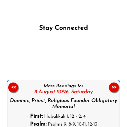
Stay Connected
Follow us on Facebook
Follow us on Instagram
Follow us on X
Subscribe to our YouTube Channel
Follow us on WhatsApp
Mass Readings for
<<
>>
8 August 2026,
Saturday
Dominic, Priest, Religious Founder Obligatory
Memorial
First:
Habakkuk 1: 12 - 2: 4
Psalm:
Psalms 9: 8-9, 10-11, 12-13