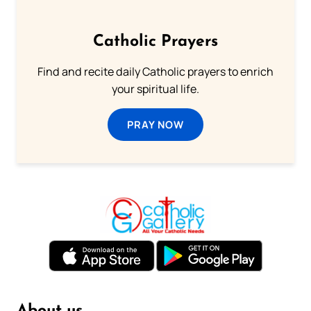
Catholic Prayers
Find and recite daily Catholic prayers to enrich
your spiritual life.
PRAY NOW