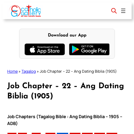
Skip
to
content
Download our App
Home
»
Tagalog
»
Job Chapter – 22 – Ang Dating Biblia (1905)
Job Chapter – 22 – Ang Dating
Biblia (1905)
Job Chapters (Tagalog Bible : Ang Dating Biblia – 1905 –
ADB)