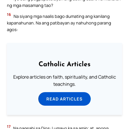
ng mga masamang tao?
16
Na siyang mga naalis bago dumating ang kanilang
kapanahunan. Na ang patibayan ay nahuhong parang
agos:
Catholic Articles
Explore articles on faith, spirituality, and Catholic
teachings.
READ ARTICLES
17
Na nagsabi sa Dios: Lumayo ka sa amin; at, anong