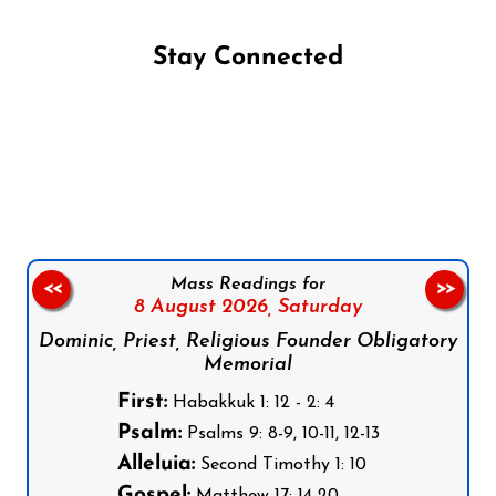
Stay Connected
Follow us on Facebook
Follow us on Instagram
Follow us on X
Subscribe to our YouTube Channel
Follow us on WhatsApp
Mass Readings for
<<
>>
8 August 2026,
Saturday
Dominic, Priest, Religious Founder Obligatory
Memorial
First:
Habakkuk 1: 12 - 2: 4
Psalm:
Psalms 9: 8-9, 10-11, 12-13
Alleluia:
Second Timothy 1: 10
Gospel:
Matthew 17: 14-20