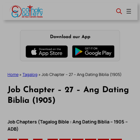
Skip
to
content
Download our App
Home
»
Tagalog
»
Job Chapter – 27 – Ang Dating Biblia (1905)
Job Chapter – 27 – Ang Dating
Biblia (1905)
Job Chapters (Tagalog Bible : Ang Dating Biblia – 1905 –
ADB)