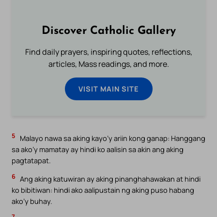
Discover Catholic Gallery
Find daily prayers, inspiring quotes, reflections,
articles, Mass readings, and more.
VISIT MAIN SITE
5
Malayo nawa sa aking kayo’y ariin kong ganap: Hanggang
sa ako’y mamatay ay hindi ko aalisin sa akin ang aking
pagtatapat.
6
Ang aking katuwiran ay aking pinanghahawakan at hindi
ko bibitiwan: hindi ako aalipustain ng aking puso habang
ako’y buhay.
7