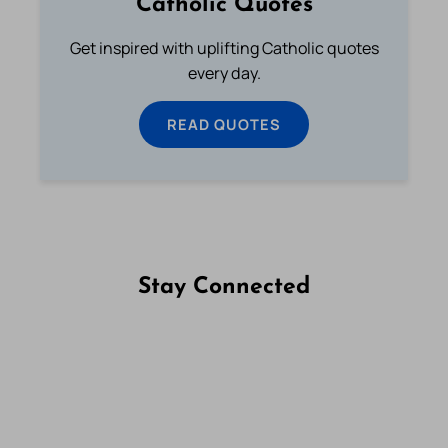
Catholic Quotes
Get inspired with uplifting Catholic quotes
every day.
READ QUOTES
Stay Connected
Follow us on Facebook
Follow us on Instagram
Follow us on X
Subscribe to our YouTube Channel
Follow us on WhatsApp