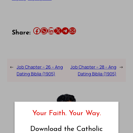
Share this article on Facebook
Share this article on WhatsApp
Share this article on LinkedIn
Share this article on X
Share this article on Telegram
Email this Article
Share:
←
Job Chapter – 26 – Ang
Job Chapter – 28 – Ang
→
Dating Biblia (1905)
Dating Biblia (1905)
Your Faith. Your Way.
Download the Catholic