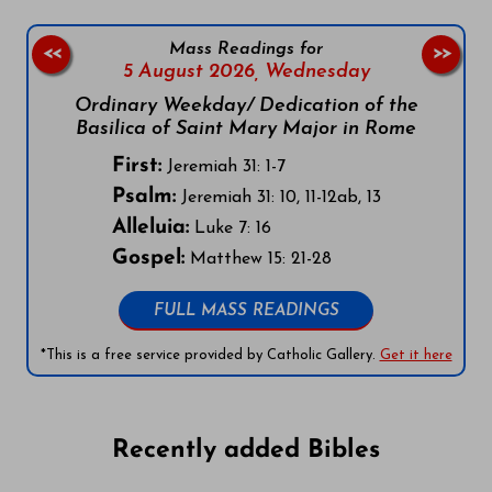
Mass Readings for
<<
>>
5 August 2026,
Wednesday
Ordinary Weekday/ Dedication of the
Basilica of Saint Mary Major in Rome
First:
Jeremiah 31: 1-7
Psalm:
Jeremiah 31: 10, 11-12ab, 13
Alleluia:
Luke 7: 16
Gospel:
Matthew 15: 21-28
FULL MASS READINGS
*This is a free service provided by Catholic Gallery.
Get it here
Recently added Bibles