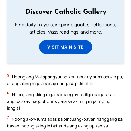
Discover Catholic Gallery
Find daily prayers, inspiring quotes, reflections,
articles, Mass readings, and more.
VISIT MAIN SITE
5
Noong ang Makapangyarihan sa lahat ay sumasaakin pa,
at ang aking mga anak ay nangasa palibot ko;
6
Noong ang aking mga hakbang ay naliligo sa gatas, at
ang bato ay nagbubuhos para sa akin ng mga ilog ng
langis!
7
Noong ako’y lumalabas sa pintuang-bayan hanggang sa
bayan, noong aking inihahanda ang aking upuan sa