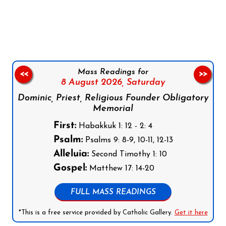
Follow us on Facebook
Follow us on Instagram
Follow us on X
Subscribe to our YouTube Channel
Follow us on WhatsApp
Mass Readings for
<<
>>
8 August 2026,
Saturday
Dominic, Priest, Religious Founder Obligatory
Memorial
First:
Habakkuk 1: 12 - 2: 4
Psalm:
Psalms 9: 8-9, 10-11, 12-13
Alleluia:
Second Timothy 1: 10
Gospel:
Matthew 17: 14-20
FULL MASS READINGS
*This is a free service provided by Catholic Gallery.
Get it here