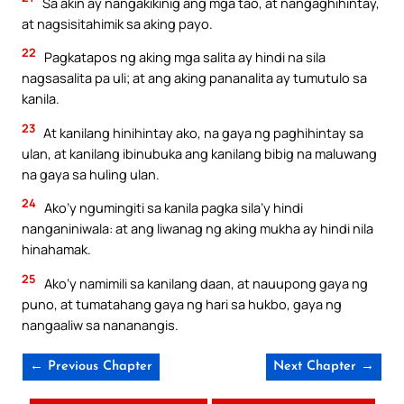
Sa akin ay nangakikinig ang mga tao, at nangaghihintay,
at nagsisitahimik sa aking payo.
22
Pagkatapos ng aking mga salita ay hindi na sila
nagsasalita pa uli; at ang aking pananalita ay tumutulo sa
kanila.
23
At kanilang hinihintay ako, na gaya ng paghihintay sa
ulan, at kanilang ibinubuka ang kanilang bibig na maluwang
na gaya sa huling ulan.
24
Ako’y ngumingiti sa kanila pagka sila’y hindi
nanganiniwala: at ang liwanag ng aking mukha ay hindi nila
hinahamak.
25
Ako’y namimili sa kanilang daan, at nauupong gaya ng
puno, at tumatahang gaya ng hari sa hukbo, gaya ng
nangaaliw sa nananangis.
← Previous Chapter
Next Chapter →