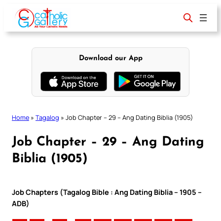
Skip
to
content
Download our App
Home
»
Tagalog
»
Job Chapter – 29 – Ang Dating Biblia (1905)
Job Chapter – 29 – Ang Dating
Biblia (1905)
Job Chapters (Tagalog Bible : Ang Dating Biblia – 1905 –
ADB)