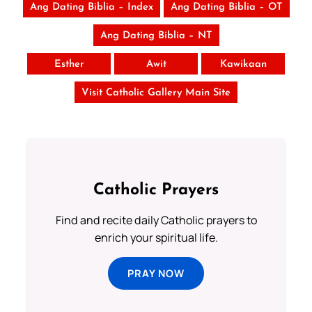
Ang Dating Biblia – Index
Ang Dating Biblia – OT
Ang Dating Biblia – NT
Esther
Awit
Kawikaan
Visit Catholic Gallery Main Site
Catholic Prayers
Find and recite daily Catholic prayers to
enrich your spiritual life.
PRAY NOW