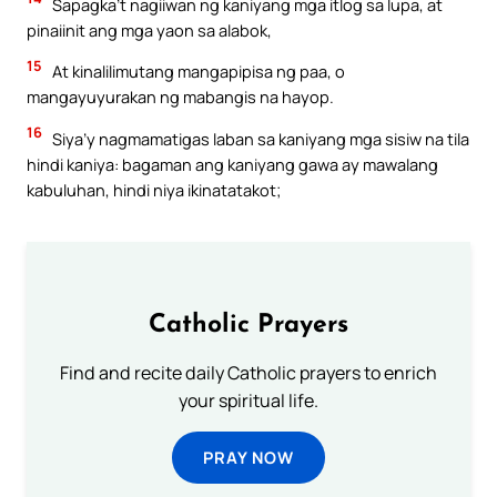
Sapagka’t nagiiwan ng kaniyang mga itlog sa lupa, at
pinaiinit ang mga yaon sa alabok,
15
At kinalilimutang mangapipisa ng paa, o
mangayuyurakan ng mabangis na hayop.
16
Siya’y nagmamatigas laban sa kaniyang mga sisiw na tila
hindi kaniya: bagaman ang kaniyang gawa ay mawalang
kabuluhan, hindi niya ikinatatakot;
Catholic Prayers
Find and recite daily Catholic prayers to enrich
your spiritual life.
PRAY NOW