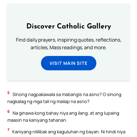
Discover Catholic Gallery
Find daily prayers, inspiring quotes, reflections,
articles, Mass readings, and more.
VISIT MAIN SITE
5
Sinong nagpakawala sa mabangis na asno? O sinong
nagkalag ng mga tali ng mailap na asno?
6
Na ginawa kong bahay niya ang ilang, at ang lupaing
maasin na kaniyang tahanan.
7
Kaniyang nililibak ang kaguluhan ng bayan. Ni hindi niya