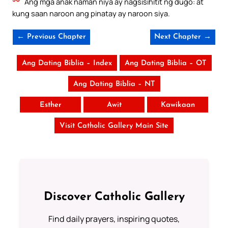
Ang mga anak naman niya ay nagsisihitit ng dugo: at
kung saan naroon ang pinatay ay naroon siya.
← Previous Chapter
Next Chapter →
Ang Dating Biblia – Index
Ang Dating Biblia – OT
Ang Dating Biblia – NT
Esther
Awit
Kawikaan
Visit Catholic Gallery Main Site
Discover Catholic Gallery
Find daily prayers, inspiring quotes,