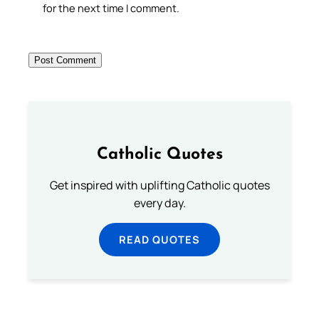
for the next time I comment.
Catholic Quotes
Get inspired with uplifting Catholic quotes
every day.
READ QUOTES