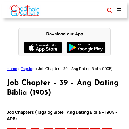
Skip
to
content
Download our App
Home
»
Tagalog
»
Job Chapter – 39 – Ang Dating Biblia (1905)
Job Chapter – 39 – Ang Dating
Biblia (1905)
Job Chapters (Tagalog Bible : Ang Dating Biblia – 1905 –
ADB)