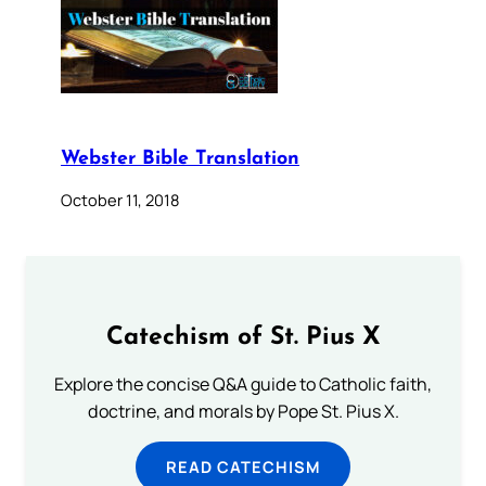
Webster Bible Translation
October 11, 2018
Catechism of St. Pius X
Explore the concise Q&A guide to Catholic faith,
doctrine, and morals by Pope St. Pius X.
READ CATECHISM