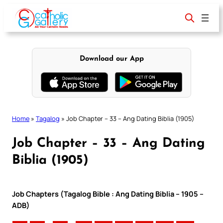
Skip
to
content
Download our App
Home
»
Tagalog
»
Job Chapter – 33 – Ang Dating Biblia (1905)
Job Chapter – 33 – Ang Dating
Biblia (1905)
Job Chapters (Tagalog Bible : Ang Dating Biblia – 1905 –
ADB)