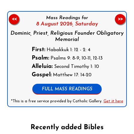
Mass Readings for
<<
>>
8 August 2026,
Saturday
Dominic, Priest, Religious Founder Obligatory
Memorial
First:
Habakkuk 1: 12 - 2: 4
Psalm:
Psalms 9: 8-9, 10-11, 12-13
Alleluia:
Second Timothy 1: 10
Gospel:
Matthew 17: 14-20
FULL MASS READINGS
*This is a free service provided by Catholic Gallery.
Get it here
Recently added Bibles