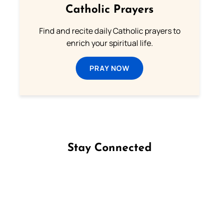
Catholic Prayers
Find and recite daily Catholic prayers to
enrich your spiritual life.
PRAY NOW
Stay Connected
Follow us on Facebook
Follow us on Instagram
Follow us on X
Subscribe to our YouTube Channel
Follow us on WhatsApp