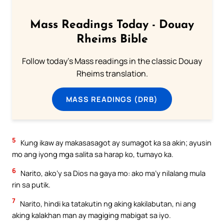
Mass Readings Today - Douay
Rheims Bible
Follow today's Mass readings in the classic Douay
Rheims translation.
MASS READINGS (DRB)
5
Kung ikaw ay makasasagot ay sumagot ka sa akin; ayusin
mo ang iyong mga salita sa harap ko, tumayo ka.
6
Narito, ako’y sa Dios na gaya mo: ako ma’y nilalang mula
rin sa putik.
7
Narito, hindi ka tatakutin ng aking kakilabutan, ni ang
aking kalakhan man ay magiging mabigat sa iyo.