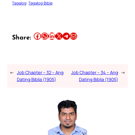
Tagalog
Tagalog Bible
Share this article on Facebook
Share this article on WhatsApp
Share this article on LinkedIn
Share this article on X
Share this article on Telegram
Email this Article
Share:
←
Job Chapter – 32 – Ang
Job Chapter – 34 – Ang
→
Dating Biblia (1905)
Dating Biblia (1905)