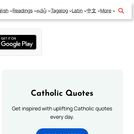
lish
Readings
தமிழ்
Tagalog
Latin
中文
More
Catholic Quotes
Get inspired with uplifting Catholic quotes
every day.