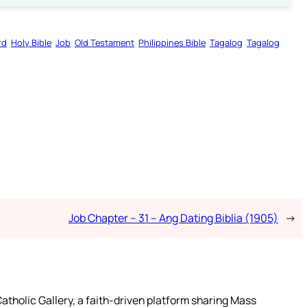
rd
Holy Bible
Job
Old Testament
Philippines Bible
Tagalog
Tagalog
Job Chapter – 31 – Ang Dating Biblia (1905)
→
atholic Gallery, a faith-driven platform sharing Mass