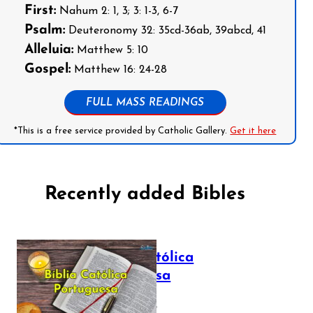
First:
Nahum 2: 1, 3; 3: 1-3, 6-7
Psalm:
Deuteronomy 32: 35cd-36ab, 39abcd, 41
Alleluia:
Matthew 5: 10
Gospel:
Matthew 16: 24-28
FULL MASS READINGS
*This is a free service provided by Catholic Gallery.
Get it here
Recently added Bibles
Bíblia Católica
Portuguesa
July 16, 2025