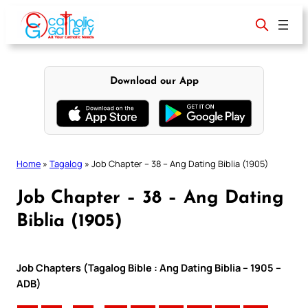
Skip
to
content
Download our App
Home
»
Tagalog
»
Job Chapter – 38 – Ang Dating Biblia (1905)
Job Chapter – 38 – Ang Dating
Biblia (1905)
Job Chapters (Tagalog Bible : Ang Dating Biblia – 1905 –
ADB)