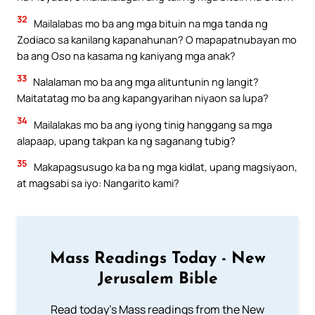
32
Mailalabas mo ba ang mga bituin na mga tanda ng
Zodiaco sa kanilang kapanahunan? O mapapatnubayan mo
ba ang Oso na kasama ng kaniyang mga anak?
33
Nalalaman mo ba ang mga alituntunin ng langit?
Maitatatag mo ba ang kapangyarihan niyaon sa lupa?
34
Mailalakas mo ba ang iyong tinig hanggang sa mga
alapaap, upang takpan ka ng saganang tubig?
35
Makapagsusugo ka ba ng mga kidlat, upang magsiyaon,
at magsabi sa iyo: Nangarito kami?
Mass Readings Today - New
Jerusalem Bible
Read today's Mass readings from the New