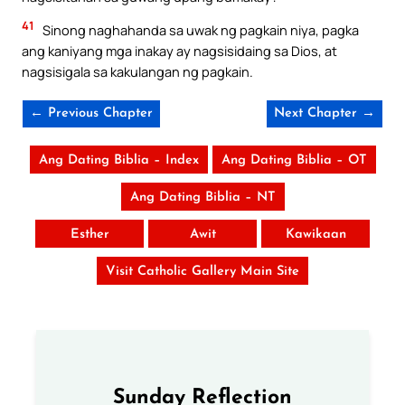
41
Sinong naghahanda sa uwak ng pagkain niya, pagka
ang kaniyang mga inakay ay nagsisidaing sa Dios, at
nagsisigala sa kakulangan ng pagkain.
← Previous Chapter
Next Chapter →
Ang Dating Biblia – Index
Ang Dating Biblia – OT
Ang Dating Biblia – NT
Esther
Awit
Kawikaan
Visit Catholic Gallery Main Site
Sunday Reflection