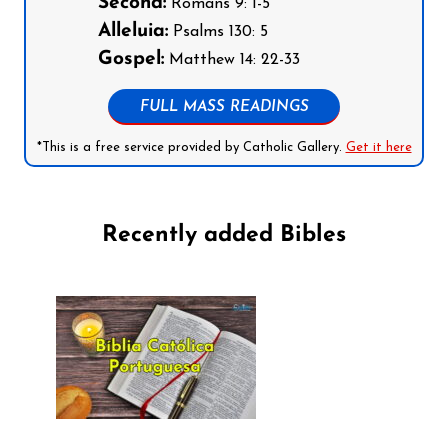
Second:
Romans 9: 1-5
Alleluia:
Psalms 130: 5
Gospel:
Matthew 14: 22-33
FULL MASS READINGS
*This is a free service provided by Catholic Gallery.
Get it here
Recently added Bibles