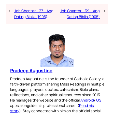
←
Job Chapter – 37 – Ang
Job Chapter – 39 – Ang
→
Dating Biblia (1905)
Dating Biblia (1905)
Pradeep Augustine
Pradeep Augustine is the founder of Catholic Gallery, a
faith-driven platform sharing Mass Readings in multiple
languages, prayers, quotes, catechism, Bible plans,
reflections, and other spiritual resources since 2013.
He manages the website and the official
Android
/
iOS
apps alongside his professional career (
Read his
story
). Stay connected with him on the official social