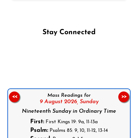
Stay Connected
Follow us on Facebook
Follow us on Instagram
Follow us on X
Subscribe to our YouTube Channel
Follow us on WhatsApp
Mass Readings for
<<
>>
9 August 2026,
Sunday
Nineteenth Sunday in Ordinary Time
First:
First Kings 19: 9a, 11-13a
Psalm:
Psalms 85: 9, 10, 11-12, 13-14