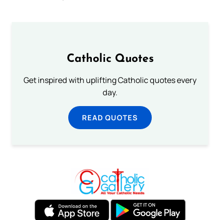
Catholic Quotes
Get inspired with uplifting Catholic quotes every
day.
READ QUOTES