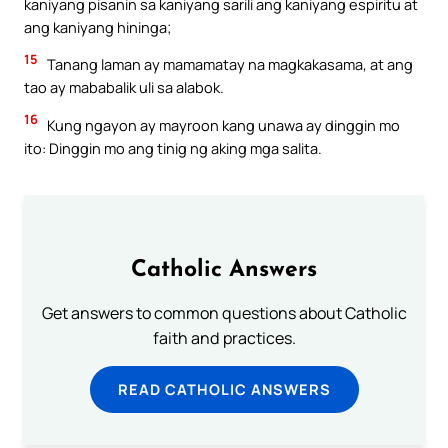
kaniyang pisanin sa kaniyang sarili ang kaniyang espiritu at
ang kaniyang hininga;
15
Tanang laman ay mamamatay na magkakasama, at ang
tao ay mababalik uli sa alabok.
16
Kung ngayon ay mayroon kang unawa ay dinggin mo
ito: Dinggin mo ang tinig ng aking mga salita.
Catholic Answers
Get answers to common questions about Catholic
faith and practices.
READ CATHOLIC ANSWERS