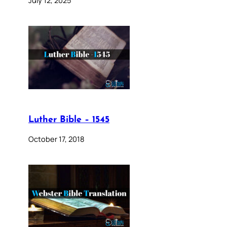
July 12, 2025
Luther Bible – 1545
October 17, 2018