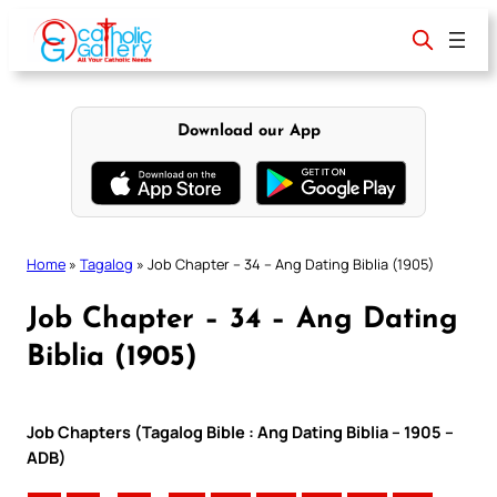
Skip
to
content
Download our App
Home
»
Tagalog
»
Job Chapter – 34 – Ang Dating Biblia (1905)
Job Chapter – 34 – Ang Dating
Biblia (1905)
Job Chapters (Tagalog Bible : Ang Dating Biblia – 1905 –
ADB)