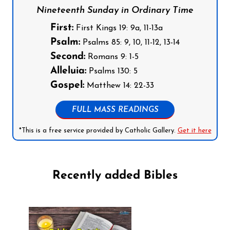
Nineteenth Sunday in Ordinary Time
First:
First Kings 19: 9a, 11-13a
Psalm:
Psalms 85: 9, 10, 11-12, 13-14
Second:
Romans 9: 1-5
Alleluia:
Psalms 130: 5
Gospel:
Matthew 14: 22-33
FULL MASS READINGS
*This is a free service provided by Catholic Gallery.
Get it here
Recently added Bibles