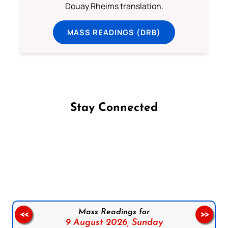
Douay Rheims translation.
MASS READINGS (DRB)
Stay Connected
Follow us on Facebook
Follow us on Instagram
Follow us on X
Subscribe to our YouTube Channel
Follow us on WhatsApp
Mass Readings for
<<
>>
9 August 2026,
Sunday