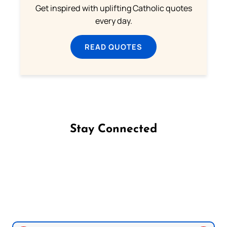
Get inspired with uplifting Catholic quotes
every day.
READ QUOTES
Stay Connected
Follow us on Facebook
Follow us on Instagram
Follow us on X
Subscribe to our YouTube Channel
Follow us on WhatsApp