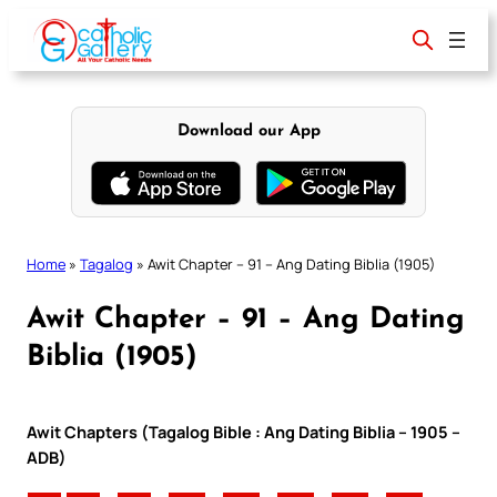
Skip
to
content
Download our App
Home
»
Tagalog
»
Awit Chapter – 91 – Ang Dating Biblia (1905)
Awit Chapter – 91 – Ang Dating
Biblia (1905)
Awit Chapters (Tagalog Bible : Ang Dating Biblia – 1905 –
ADB)