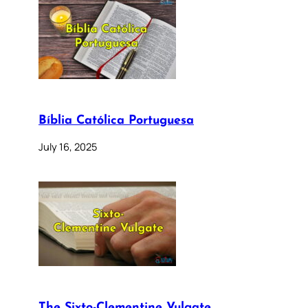
Bíblia Católica Portuguesa
July 16, 2025
The Sixto-Clementine Vulgate