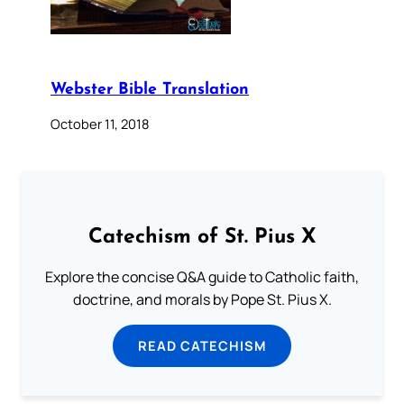
Webster Bible Translation
October 11, 2018
Catechism of St. Pius X
Explore the concise Q&A guide to Catholic faith,
doctrine, and morals by Pope St. Pius X.
READ CATECHISM