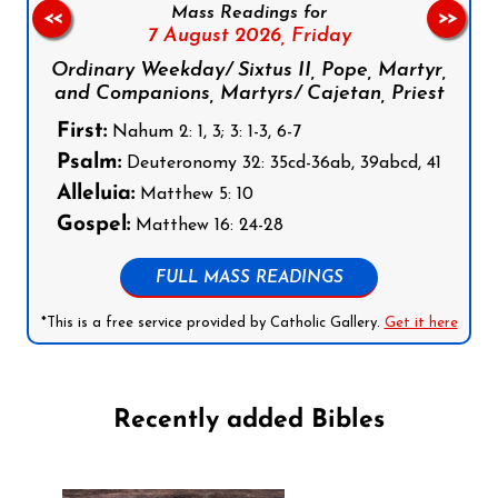
Mass Readings for
<<
>>
7 August 2026,
Friday
Ordinary Weekday/ Sixtus II, Pope, Martyr,
and Companions, Martyrs/ Cajetan, Priest
First:
Nahum 2: 1, 3; 3: 1-3, 6-7
Psalm:
Deuteronomy 32: 35cd-36ab, 39abcd, 41
Alleluia:
Matthew 5: 10
Gospel:
Matthew 16: 24-28
FULL MASS READINGS
*This is a free service provided by Catholic Gallery.
Get it here
Recently added Bibles