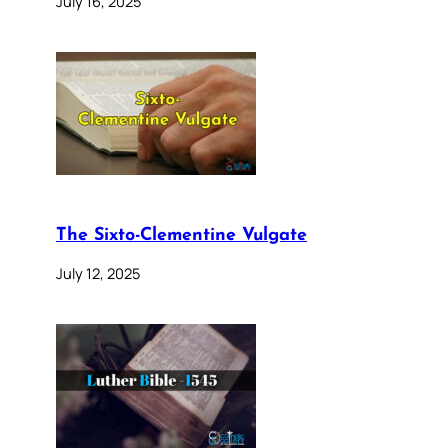
July 16, 2025
The Sixto-Clementine Vulgate
July 12, 2025