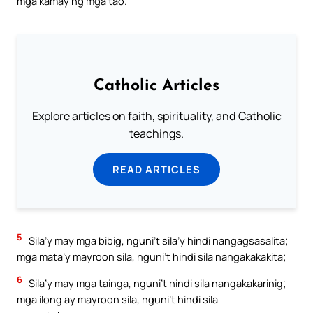
mga kamay ng mga tao.
Catholic Articles
Explore articles on faith, spirituality, and Catholic
teachings.
READ ARTICLES
5
Sila’y may mga bibig, nguni’t sila’y hindi nangagsasalita;
mga mata’y mayroon sila, nguni’t hindi sila nangakakakita;
6
Sila’y may mga tainga, nguni’t hindi sila nangakakarinig;
mga ilong ay mayroon sila, nguni’t hindi sila