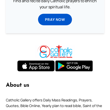
Find and recite daily Catholic prayers to enrich
your spiritual life.
PRAY NOW
About us
Catholic Gallery offers Daily Mass Readings, Prayers,
Quotes, Bible Online, Yearly plan to read bible, Saint of the