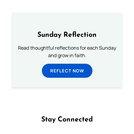
Sunday Reflection
Read thoughtful reflections for each Sunday
and grow in faith.
REFLECT NOW
Stay Connected