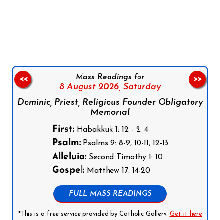
Follow us on Facebook
Follow us on Instagram
Follow us on X
Subscribe to our YouTube Channel
Follow us on WhatsApp
Mass Readings for
<<
>>
8 August 2026,
Saturday
Dominic, Priest, Religious Founder Obligatory
Memorial
First:
Habakkuk 1: 12 - 2: 4
Psalm:
Psalms 9: 8-9, 10-11, 12-13
Alleluia:
Second Timothy 1: 10
Gospel:
Matthew 17: 14-20
FULL MASS READINGS
*This is a free service provided by Catholic Gallery.
Get it here