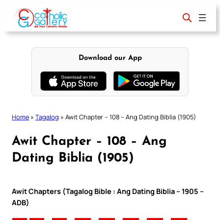
Skip
to
content
Download our App
Home
»
Tagalog
»
Awit Chapter – 108 – Ang Dating Biblia (1905)
Awit Chapter – 108 – Ang
Dating Biblia (1905)
Awit Chapters (Tagalog Bible : Ang Dating Biblia – 1905 –
ADB)