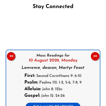
Stay Connected
Follow us on Facebook
Follow us on Instagram
Follow us on X
Subscribe to our YouTube Channel
Follow us on WhatsApp
Mass Readings for
<<
>>
10 August 2026,
Monday
Lawrence, deacon, Martyr Feast
First:
Second Corinthians 9: 6-10
Psalm:
Psalms 112: 1-2, 5-6, 7-8, 9
Alleluia:
John 8: 12bc
Gospel:
John 12: 24-26