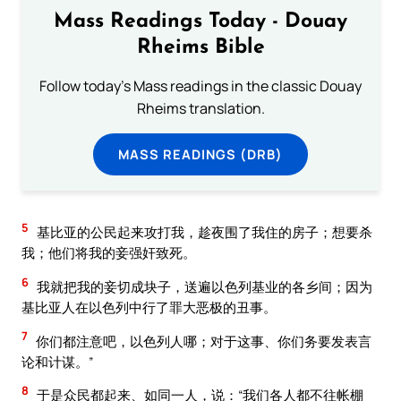
Mass Readings Today - Douay
Rheims Bible
Follow today's Mass readings in the classic Douay
Rheims translation.
MASS READINGS (DRB)
5
基比亚的公民起来攻打我，趁夜围了我住的房子；想要杀
我；他们将我的妾强奸致死。
6
我就把我的妾切成块子，送遍以色列基业的各乡间；因为
基比亚人在以色列中行了罪大恶极的丑事。
7
你们都注意吧，以色列人哪；对于这事、你们务要发表言
论和计谋。”
8
于是众民都起来、如同一人，说：“我们各人都不往帐棚