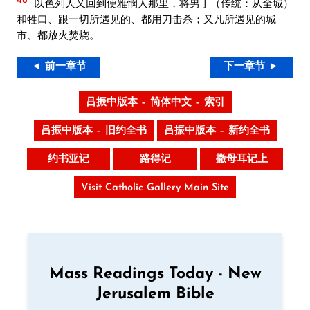
以色列人又回到便雅悯人那里，将男丁（传统：从全城）
和牲口、跟一切所遇见的、都用刀击杀；又凡所遇见的城
市、都放火焚烧。
◄ 前一章节
下一章节 ►
吕振中版本 – 简体中文 – 索引
吕振中版本 – 旧约全书
吕振中版本 – 新约全书
约书亚记
路得记
撒母耳记上
Visit Catholic Gallery Main Site
Mass Readings Today - New
Jerusalem Bible