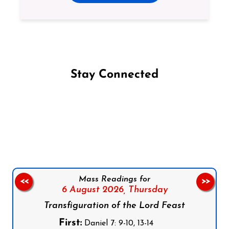
Stay Connected
Follow us on Facebook
Follow us on Instagram
Follow us on X
Subscribe to our YouTube Channel
Follow us on WhatsApp
Mass Readings for
<<
>>
6 August 2026,
Thursday
Transfiguration of the Lord Feast
First:
Daniel 7: 9-10, 13-14