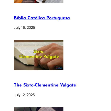
Bíblia Católica Portuguesa
July 16, 2025
The Sixto-Clementine Vulgate
July 12, 2025