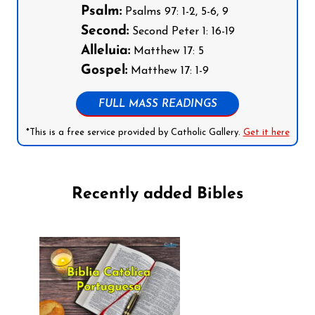
Psalm:
Psalms 97: 1-2, 5-6, 9
Second:
Second Peter 1: 16-19
Alleluia:
Matthew 17: 5
Gospel:
Matthew 17: 1-9
FULL MASS READINGS
*This is a free service provided by Catholic Gallery.
Get it here
Recently added Bibles