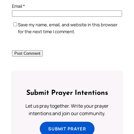
Email
*
Save my name, email, and website in this browser
for the next time I comment.
Submit Prayer Intentions
Let us pray together. Write your prayer
intentions and join our community.
SUBMIT PRAYER