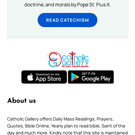
doctrine, and morals by Pope St. Pius X.
READ CATECHISM
About us
Catholic Gallery offers Daily Mass Readings, Prayers,
Quotes, Bible Online, Yearly plan to read bible, Saint of the
day and much more. Kindly note that this site is maintained