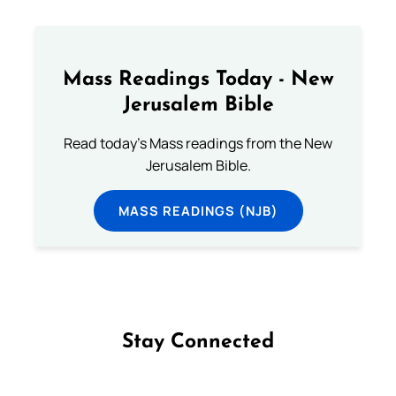
Mass Readings Today - New
Jerusalem Bible
Read today's Mass readings from the New
Jerusalem Bible.
MASS READINGS (NJB)
Stay Connected