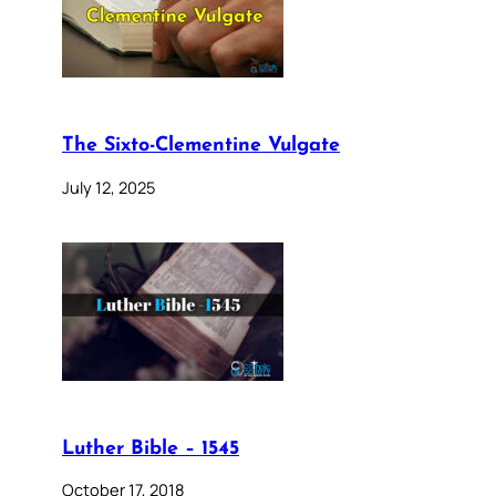
The Sixto-Clementine Vulgate
July 12, 2025
Luther Bible – 1545
October 17, 2018