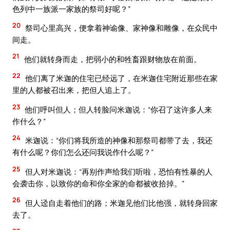
色列中一族派一家族的祭司好呢？”
20
祭司心里高兴，便拿着神谕像、家神像和雕像，在众民中
间走。
21
他们就转身而走，把弱小的和牲畜跟财物放在前面。
22
他们离了米迦的住宅已经远了，在米迦住宅附近那些在家
里的人都被召出来，把但人追上了。
23
他们呼叫但人；但人转脸问米迦说：“你召了这许多人来
作什么？”
24
米迦说：“你们将我所造的神像和那祭司都带了去，我还
有什么呢？你们怎么还问我说作什么呢？”
25
但人对米迦说：“再别作声给我们听啦，恐怕有性暴的人
会袭击你，以致你的命和你全家的命都被收拾掉。”
26
但人迳自走着他们的路；米迦见他们比他强，就转身回家
去了。