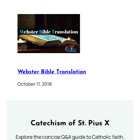
Webster Bible Translation
October 11, 2018
Catechism of St. Pius X
Explore the concise Q&A guide to Catholic faith,