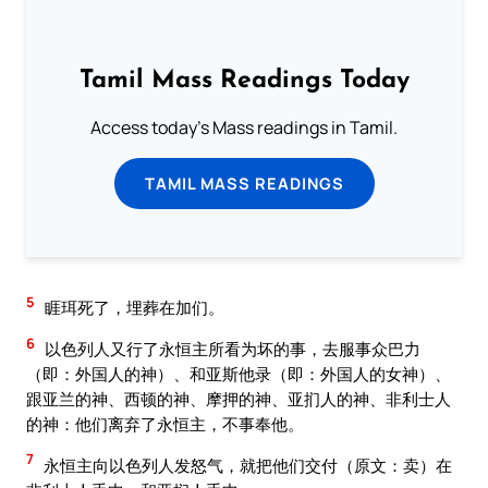
Tamil Mass Readings Today
Access today's Mass readings in Tamil.
TAMIL MASS READINGS
5
睚珥死了，埋葬在加们。
6
以色列人又行了永恒主所看为坏的事，去服事众巴力
（即：外国人的神）、和亚斯他录（即：外国人的女神）、
跟亚兰的神、西顿的神、摩押的神、亚扪人的神、非利士人
的神：他们离弃了永恒主，不事奉他。
7
永恒主向以色列人发怒气，就把他们交付（原文：卖）在