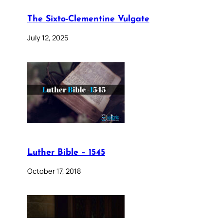
The Sixto-Clementine Vulgate
July 12, 2025
Luther Bible – 1545
October 17, 2018