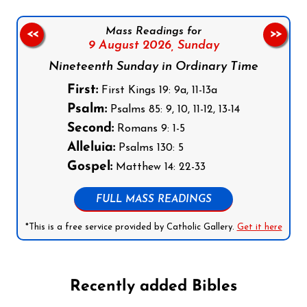
Mass Readings for
<<
>>
9 August 2026,
Sunday
Nineteenth Sunday in Ordinary Time
First:
First Kings 19: 9a, 11-13a
Psalm:
Psalms 85: 9, 10, 11-12, 13-14
Second:
Romans 9: 1-5
Alleluia:
Psalms 130: 5
Gospel:
Matthew 14: 22-33
FULL MASS READINGS
*This is a free service provided by Catholic Gallery.
Get it here
Recently added Bibles