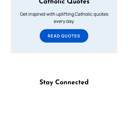
Catholic Quotes
Get inspired with uplifting Catholic quotes
every day.
READ QUOTES
Stay Connected
Follow us on Facebook
Follow us on Instagram
Follow us on X
Subscribe to our YouTube Channel
Follow us on WhatsApp