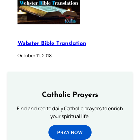
Webster Bible Translation
October 11, 2018
Catholic Prayers
Find and recite daily Catholic prayers to enrich
your spiritual life.
PRAY NOW