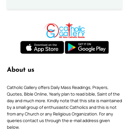
About us
Catholic Gallery offers Daily Mass Readings, Prayers,
Quotes, Bible Online, Yearly plan to read bible, Saint of the
day and much more. Kindly note that this site is maintained
by a small group of enthusiastic Catholics and this is not
from any Church or any Religious Organization. For any
queries contact us through the e-mail address given
below.