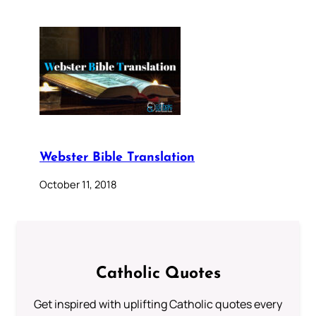
Webster Bible Translation
October 11, 2018
Catholic Quotes
Get inspired with uplifting Catholic quotes every