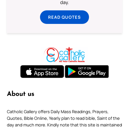
day.
READ QUOTES
About us
Catholic Gallery offers Daily Mass Readings, Prayers,
Quotes, Bible Online, Yearly plan to read bible, Saint of the
day and much more. Kindly note that this site is maintained