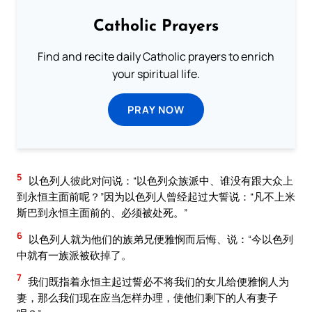
Catholic Prayers
Find and recite daily Catholic prayers to enrich
your spiritual life.
PRAY NOW
5
以色列人彼此对问说：“以色列众族派中、谁没有跟大众上
到永恒主面前呢？”因为以色列人曾经起过大誓说：“凡不上米
斯巴到永恒主面前的、必须被处死。”
6
以色列人就为他们的族弟兄便雅悯而后悔、说：“今以色列
中就有一族派被砍掉了。
7
我们既指着永恒主起过誓必不将我们的女儿给便雅悯人为
妻，那么我们现在应当怎样办理，使他们剩下的人有妻子