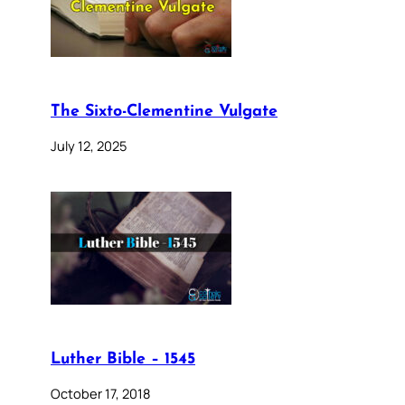
The Sixto-Clementine Vulgate
July 12, 2025
Luther Bible – 1545
October 17, 2018