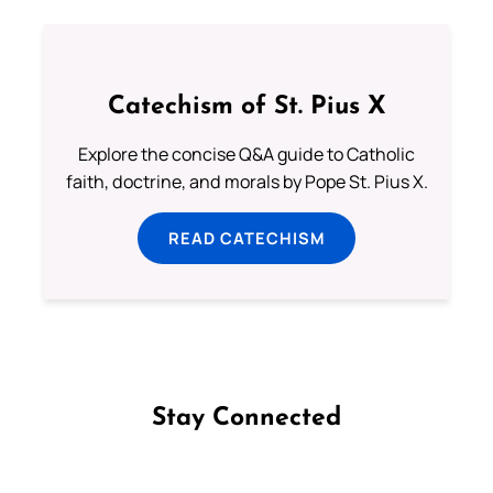
Catechism of St. Pius X
Explore the concise Q&A guide to Catholic
faith, doctrine, and morals by Pope St. Pius X.
READ CATECHISM
Stay Connected