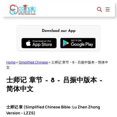
Skip
to
content
Download our App
Home
»
Simplified Chinese
»
士师记 章节 – 8 – 吕振中版本 – 简体中
文
士师记 章节 – 8 – 吕振中版本 –
简体中文
士师记 章 (Simplified Chinese Bible: Lu Zhen Zhong
Version – LZZS)