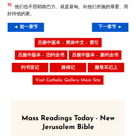
35
他们也不照耶路巴力、就是基甸、向他们所施的厚爱、而
好待他的家。
◄ 前一章节
下一章节 ►
吕振中版本 – 简体中文 – 索引
吕振中版本 – 旧约全书
吕振中版本 – 新约全书
约书亚记
路得记
撒母耳记上
Visit Catholic Gallery Main Site
Mass Readings Today - New
Jerusalem Bible