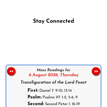
Stay Connected
Follow us on Facebook
Follow us on Instagram
Follow us on X
Subscribe to our YouTube Channel
Follow us on WhatsApp
Mass Readings for
<<
>>
6 August 2026,
Thursday
Transfiguration of the Lord Feast
First:
Daniel 7: 9-10, 13-14
Psalm:
Psalms 97: 1-2, 5-6, 9
Second:
Second Peter 1: 16-19