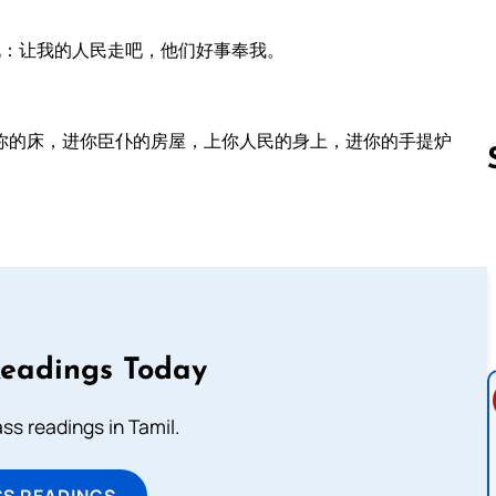
说：让我的人民走吧，他们好事奉我。
。
你的床，进你臣仆的房屋，上你人民的身上，进你的手提炉
Follow us 
Readings Today
s readings in Tamil.
SS READINGS