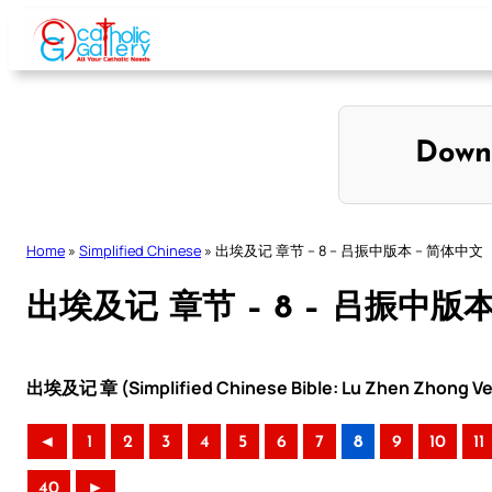
Skip
to
content
Down
Home
»
Simplified Chinese
»
出埃及记 章节 – 8 – 吕振中版本 – 简体中文
出埃及记 章节 – 8 – 吕振中版
出埃及记 章 (Simplified Chinese Bible: Lu Zhen Zhong Ve
◄
1
2
3
4
5
6
7
8
9
10
11
40
►