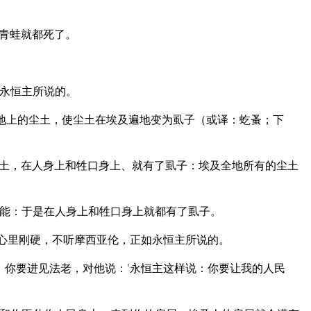
青蛙就都死了。
永恒主所说的。
打地上的尘土，使尘土在埃及遍地变为虱子（或译：虼蚤；下
土，在人身上和牲口身上、就有了虱子：埃及全地所有的尘土
能：于是在人身上和牲口身上就都有了虱子。
却心里刚硬，不听摩西亚伦，正如永恒主所说的。
，你要进见法老，对他说：‘永恒主这样说：你要让我的人民