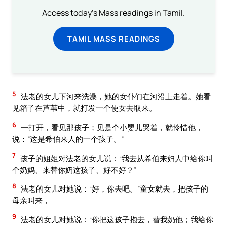
Access today's Mass readings in Tamil.
TAMIL MASS READINGS
5
法老的女儿下河来洗澡，她的女仆们在河沿上走着。她看
见箱子在芦苇中，就打发一个使女去取来。
6
一打开，看见那孩子；见是个小婴儿哭着，就怜惜他，
说：“这是希伯来人的一个孩子。”
7
孩子的姐姐对法老的女儿说：“我去从希伯来妇人中给你叫
个奶妈、来替你奶这孩子、好不好？”
8
法老的女儿对她说：“好，你去吧。”童女就去，把孩子的
母亲叫来，
9
法老的女儿对她说：“你把这孩子抱去，替我奶他；我给你