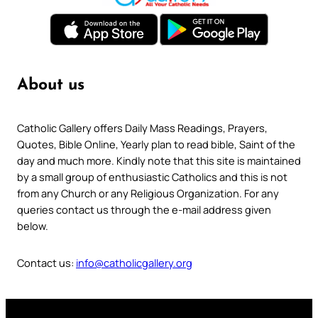
About us
Catholic Gallery offers Daily Mass Readings, Prayers,
Quotes, Bible Online, Yearly plan to read bible, Saint of the
day and much more. Kindly note that this site is maintained
by a small group of enthusiastic Catholics and this is not
from any Church or any Religious Organization. For any
queries contact us through the e-mail address given
below.
Contact us:
info@catholicgallery.org