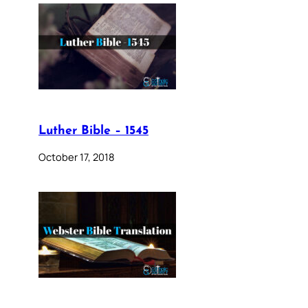
Luther Bible – 1545
October 17, 2018