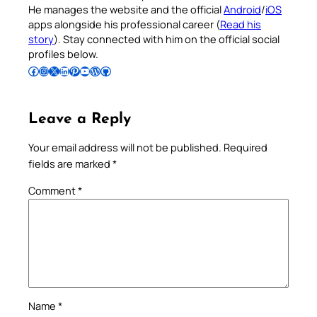
He manages the website and the official
Android
/
iOS
apps alongside his professional career (
Read his
story
). Stay connected with him on the official social
profiles below.
Follow Pradeep on Facebook
Follow Pradeep on Instagram
Follow Pradeep on X
Follow Pradeep on LinkedIn
Follow Pradeep on Pinterest
Subscribe to Pradeep’s Youtube Channel
Follow Pradeep on WordPress
Follow Pradeep on GitHub
Leave a Reply
Your email address will not be published.
Required
fields are marked
*
Comment
*
Name
*