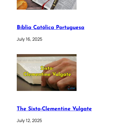
Bíblia Católica Portuguesa
July 16, 2025
The Sixto-Clementine Vulgate
July 12, 2025