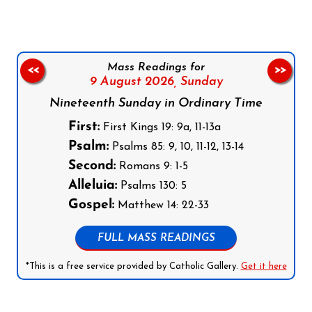
Mass Readings for
<<
>>
9 August 2026,
Sunday
Nineteenth Sunday in Ordinary Time
First:
First Kings 19: 9a, 11-13a
Psalm:
Psalms 85: 9, 10, 11-12, 13-14
Second:
Romans 9: 1-5
Alleluia:
Psalms 130: 5
Gospel:
Matthew 14: 22-33
FULL MASS READINGS
*This is a free service provided by Catholic Gallery.
Get it here