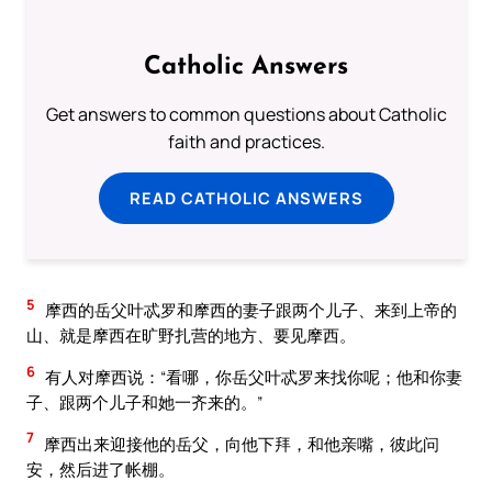
Catholic Answers
Get answers to common questions about Catholic
faith and practices.
READ CATHOLIC ANSWERS
5
摩西的岳父叶忒罗和摩西的妻子跟两个儿子、来到上帝的
山、就是摩西在旷野扎营的地方、要见摩西。
6
有人对摩西说：“看哪，你岳父叶忒罗来找你呢；他和你妻
子、跟两个儿子和她一齐来的。”
7
摩西出来迎接他的岳父，向他下拜，和他亲嘴，彼此问
安，然后进了帐棚。