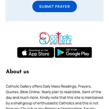
SUBMIT PRAYER
About us
Catholic Gallery offers Daily Mass Readings, Prayers,
Quotes, Bible Online, Yearly plan to read bible, Saint of the
day and much more. Kindly note that this site is maintained
by a small group of enthusiastic Catholics and this is not
from any Church or any Religious Organization. For any