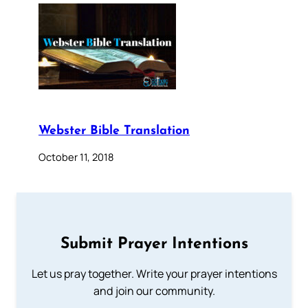
Webster Bible Translation
October 11, 2018
Submit Prayer Intentions
Let us pray together. Write your prayer intentions
and join our community.