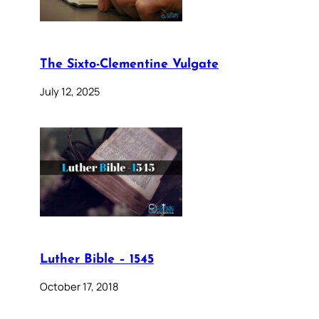
The Sixto-Clementine Vulgate
July 12, 2025
Luther Bible – 1545
October 17, 2018