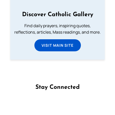
Discover Catholic Gallery
Find daily prayers, inspiring quotes,
reflections, articles, Mass readings, and more.
VISIT MAIN SITE
Stay Connected
Follow us on Facebook
Follow us on Instagram
Follow us on X
Subscribe to our YouTube Channel
Follow us on WhatsApp