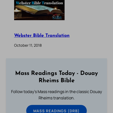
Webster Bible Translation
October 11, 2018
Mass Readings Today - Douay
Rheims Bible
Follow today's Mass readings in the classic Douay
Rheims translation.
MASS READINGS (DRB)