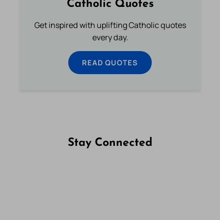
Catholic Quotes
Get inspired with uplifting Catholic quotes
every day.
READ QUOTES
Stay Connected
Follow us on Facebook
Follow us on Instagram
Follow us on X
Subscribe to our YouTube Channel
Follow us on WhatsApp