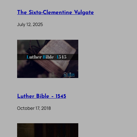
The Sixto-Clementine Vulgate
July 12, 2025
Luther Bible – 1545
October 17, 2018