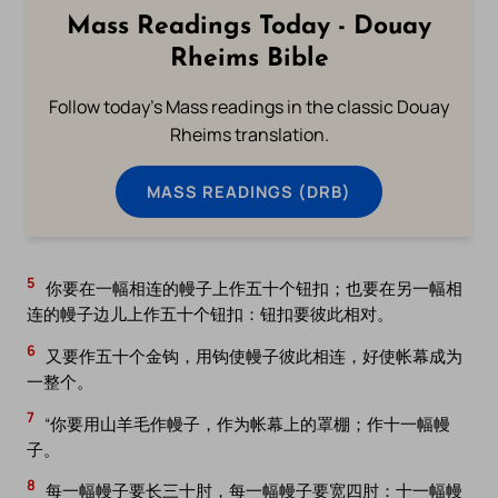
Mass Readings Today - Douay
Rheims Bible
Follow today's Mass readings in the classic Douay
Rheims translation.
MASS READINGS (DRB)
5
你要在一幅相连的幔子上作五十个钮扣；也要在另一幅相
连的幔子边儿上作五十个钮扣：钮扣要彼此相对。
6
又要作五十个金钩，用钩使幔子彼此相连，好使帐幕成为
一整个。
7
“你要用山羊毛作幔子，作为帐幕上的罩棚；作十一幅幔
子。
8
每一幅幔子要长三十肘，每一幅幔子要宽四肘：十一幅幔