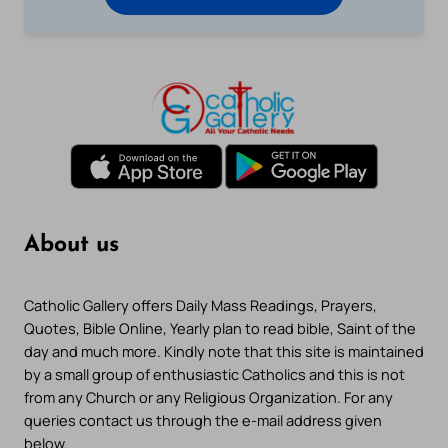
About us
Catholic Gallery offers Daily Mass Readings, Prayers,
Quotes, Bible Online, Yearly plan to read bible, Saint of the
day and much more. Kindly note that this site is maintained
by a small group of enthusiastic Catholics and this is not
from any Church or any Religious Organization. For any
queries contact us through the e-mail address given
below.