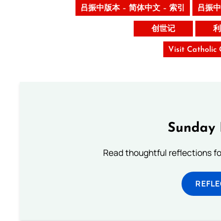
吕振中版本 – 简体中文 – 索引
吕振中
创世记
利
Visit Catholic
Sunday 
Read thoughtful reflections f
REFL