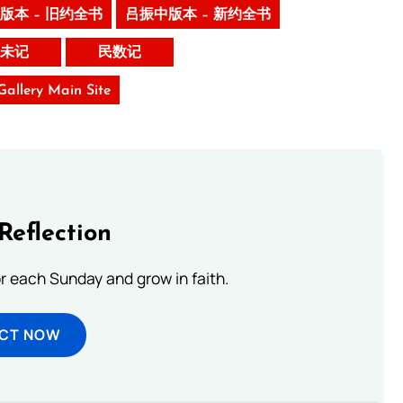
版本 – 旧约全书
吕振中版本 – 新约全书
未记
民数记
 Gallery Main Site
Reflection
or each Sunday and grow in faith.
ECT NOW