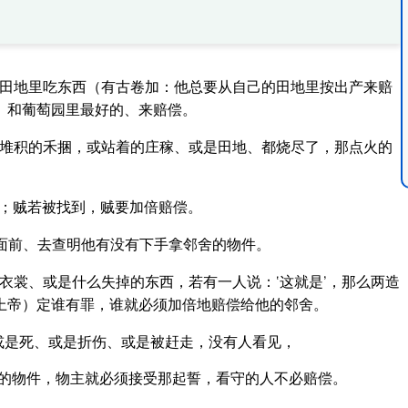
的田地里吃东西（有古卷加：他总要从自己的田地里按出产来赔
、和葡萄园里最好的、来赔偿。
人堆积的禾捆，或站着的庄稼、或是田地、都烧尽了，那点火的
去；贼若被找到，贼要加倍赔偿。
面前、去查明他有没有下手拿邻舍的物件。
衣裳、或是什么失掉的东西，若有一人说：‘这就是’，那么两造
上帝）定谁有罪，谁就必须加倍地赔偿给他的邻舍。
或是死、或是折伤、或是被赶走，没有人看见，
的物件，物主就必须接受那起誓，看守的人不必赔偿。