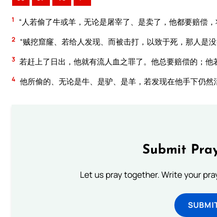
1
“人若偷了牛或羊，无论是屠宰了、是卖了，他都要赔偿，
2
“贼挖窟窿、若给人发现、而被击打，以致于死，那人是
3
若赶上了日出，他就有流人血之罪了。他总要赔偿的；他
4
他所偷的、无论是牛、是驴、是羊，若发现在他手下仍然
Submit Pray
Let us pray together. Write your pr
SUBMI