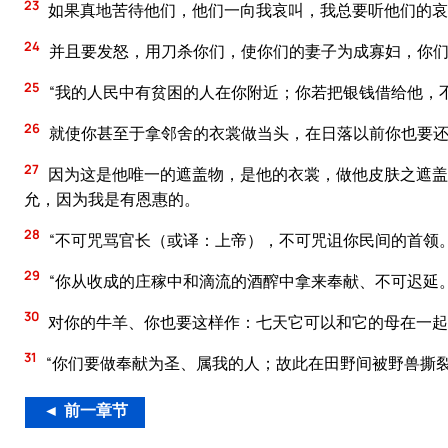
23
如果真地苦待他们，他们一向我哀叫，我总要听他们的哀
24
并且要发怒，用刀杀你们，使你们的妻子为成寡妇，你
25
“我的人民中有贫困的人在你附近；你若把银钱借给他，
26
就使你甚至于拿邻舍的衣裳做当头，在日落以前你也要
27
因为这是他唯一的遮盖物，是他的衣裳，做他皮肤之遮盖
允，因为我是有恩惠的。
28
“不可咒骂官长（或译：上帝），不可咒诅你民间的首领
29
“你从收成的庄稼中和滴流的酒醡中拿来奉献、不可迟延
30
对你的牛羊、你也要这样作：七天它可以和它的母在一起
31
“你们要做奉献为圣、属我的人；故此在田野间被野兽撕
◄ 前一章节