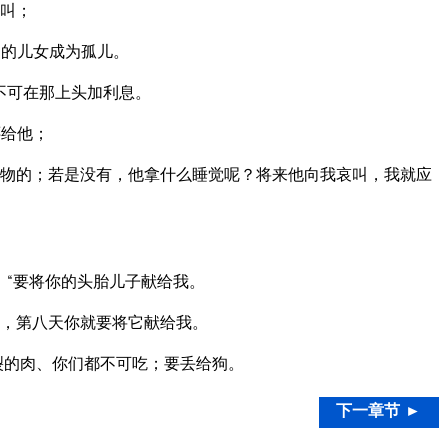
叫；
们的儿女成为孤儿。
不可在那上头加利息。
还给他；
物的；若是没有，他拿什么睡觉呢？将来他向我哀叫，我就应
。
。“要将你的头胎儿子献给我。
，第八天你就要将它献给我。
裂的肉、你们都不可吃；要丢给狗。
下一章节 ►