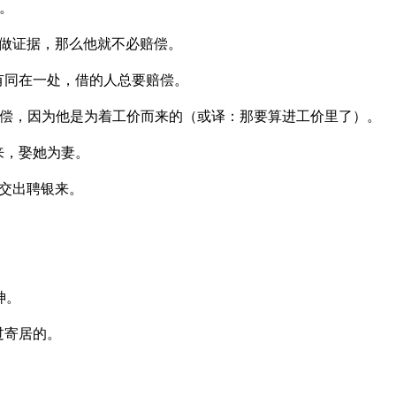
。
做证据，那么他就不必赔偿。
有同在一处，借的人总要赔偿。
偿，因为他是为着工价而来的（或译：那要算进工价里了）。
来，娶她为妻。
交出聘银来。
神。
过寄居的。