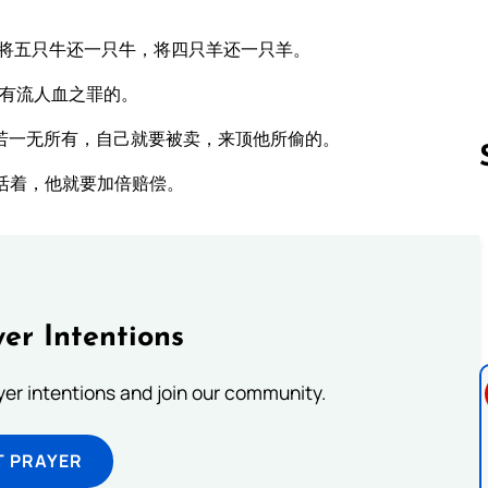
将五只牛还一只牛，将四只羊还一只羊。
没有流人血之罪的。
若一无所有，自己就要被卖，来顶他所偷的。
活着，他就要加倍赔偿。
Follow us 
er Intentions
ayer intentions and join our community.
T PRAYER