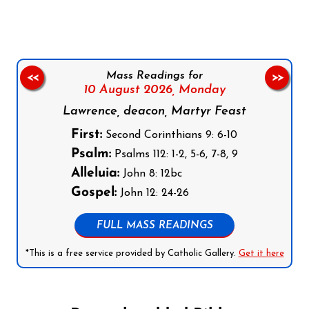
Mass Readings for
<<
>>
10 August 2026,
Monday
Lawrence, deacon, Martyr Feast
First:
Second Corinthians 9: 6-10
Psalm:
Psalms 112: 1-2, 5-6, 7-8, 9
Alleluia:
John 8: 12bc
Gospel:
John 12: 24-26
FULL MASS READINGS
*This is a free service provided by Catholic Gallery.
Get it here