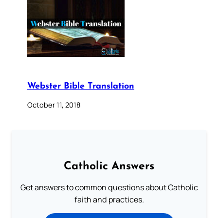
Webster Bible Translation
October 11, 2018
Catholic Answers
Get answers to common questions about Catholic
faith and practices.