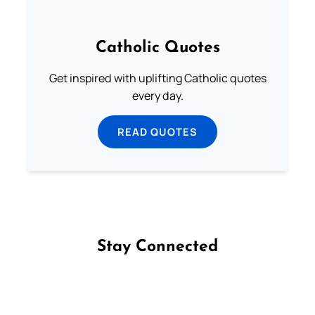
Catholic Quotes
Get inspired with uplifting Catholic quotes
every day.
READ QUOTES
Stay Connected
Follow us on Facebook
Follow us on Instagram
Follow us on X
Subscribe to our YouTube Channel
Follow us on WhatsApp