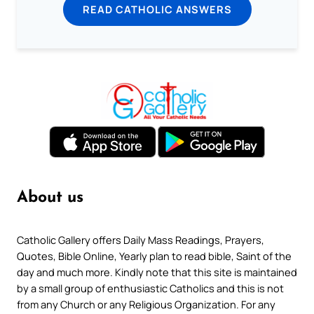
READ CATHOLIC ANSWERS
About us
Catholic Gallery offers Daily Mass Readings, Prayers,
Quotes, Bible Online, Yearly plan to read bible, Saint of the
day and much more. Kindly note that this site is maintained
by a small group of enthusiastic Catholics and this is not
from any Church or any Religious Organization. For any