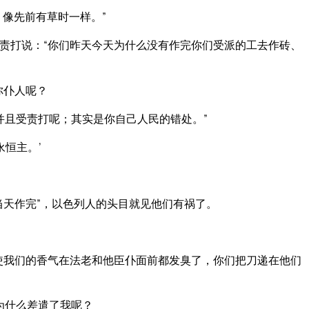
像先前有草时一样。”
责打说：“你们昨天今天为什么没有作完你们受派的工去作砖、
你仆人呢？
并且受责打呢；其实是你自己人民的错处。”
恒主。’
当天作完”，以色列人的头目就见他们有祸了。
使我们的香气在法老和他臣仆面前都发臭了，你们把刀递在他们
为什么差遣了我呢？