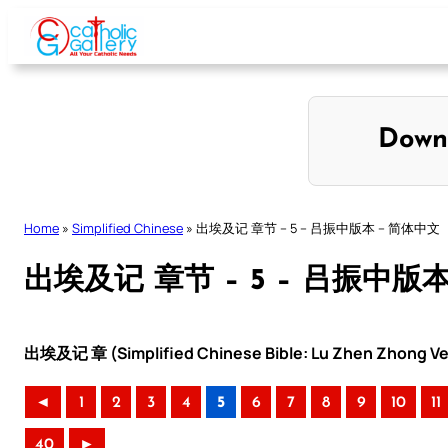
Skip
to
content
Down
Home
»
Simplified Chinese
»
出埃及记 章节 – 5 – 吕振中版本 – 简体中文
出埃及记 章节 – 5 – 吕振中版
出埃及记 章 (Simplified Chinese Bible: Lu Zhen Zhong Ve
◄
1
2
3
4
5
6
7
8
9
10
11
40
►