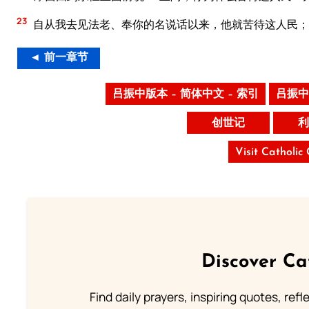
23
自从我去见法老、奉你的名说话以来，他就苦待这人民；
◄ 前一章节
吕振中版本 – 简体中文 – 索引
吕振中
创世记
利
Visit Catholic
Discover Ca
Find daily prayers, inspiring quotes, ref