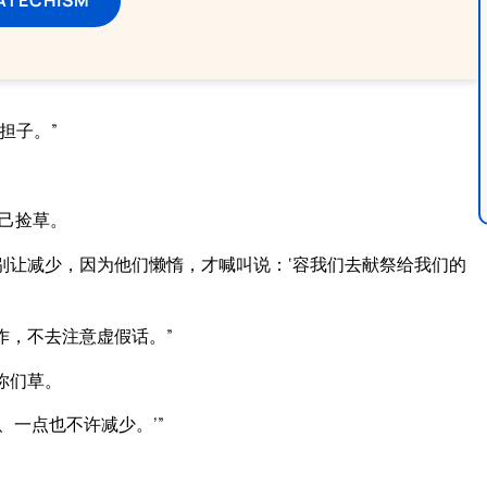
担子。”
己捡草。
别让减少，因为他们懒惰，才喊叫说：‘容我们去献祭给我们的
作，不去注意虚假话。”
你们草。
一点也不许减少。’”