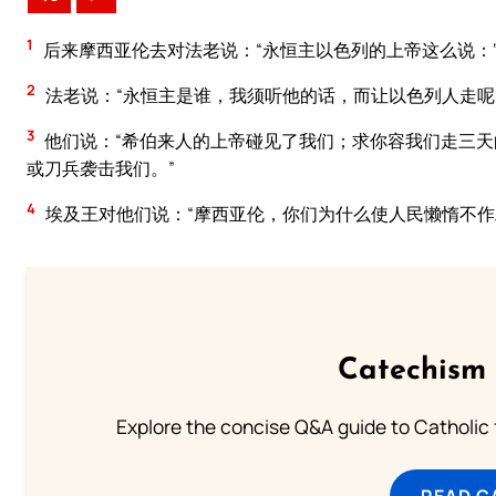
1
后来摩西亚伦去对法老说：“永恒主以色列的上帝这么说：‘
2
法老说：“永恒主是谁，我须听他的话，而让以色列人走呢
3
他们说：“希伯来人的上帝碰见了我们；求你容我们走三
或刀兵袭击我们。”
4
埃及王对他们说：“摩西亚伦，你们为什么使人民懒惰不作
Catechism 
Explore the concise Q&A guide to Catholic f
READ C