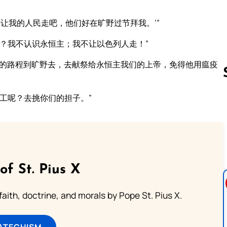
让我的人民走吧，他们好在旷野过节拜我。’”
？我不认识永恒主；我不让以色列人走！”
天的路程到旷野去，去献祭给永恒主我们的上帝，免得他用瘟疫
工呢？去挑你们的担子。”
Follow us 
of St. Pius X
aith, doctrine, and morals by Pope St. Pius X.
ATECHISM