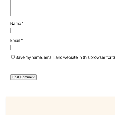
Name
*
Email
*
Save my name, email, and website in this browser for 