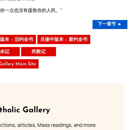
你一点也没有援救你的人民。”
下一章节 ►
版本 – 旧约全书
吕振中版本 – 新约全书
未记
民数记
 Gallery Main Site
tholic Gallery
lections, articles, Mass readings, and more.