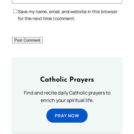
Save my name, email, and website in this browser
for the next time I comment.
Catholic Prayers
Find and recite daily Catholic prayers to
enrich your spiritual life.
PRAY NOW