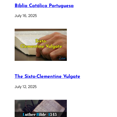
Bíblia Católica Portuguesa
July 16, 2025
The Sixto-Clementine Vulgate
July 12, 2025