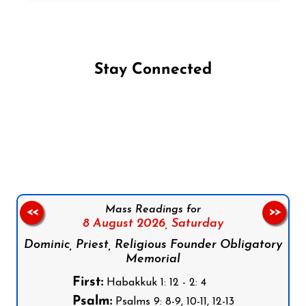
Stay Connected
Follow us on Facebook
Follow us on Instagram
Follow us on X
Subscribe to our YouTube Channel
Follow us on WhatsApp
Mass Readings for
<<
>>
8 August 2026,
Saturday
Dominic, Priest, Religious Founder Obligatory
Memorial
First:
Habakkuk 1: 12 - 2: 4
Psalm:
Psalms 9: 8-9, 10-11, 12-13