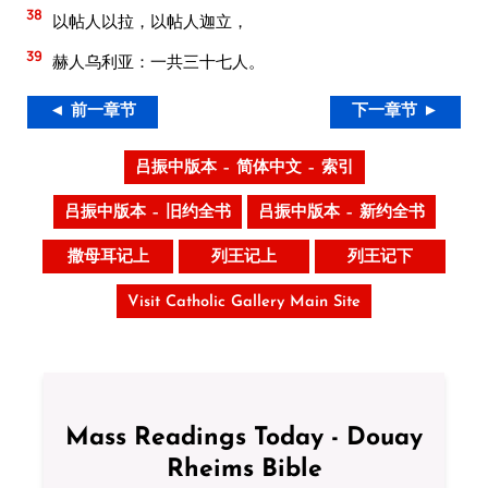
38
以帖人以拉，以帖人迦立，
39
赫人乌利亚：一共三十七人。
◄ 前一章节
下一章节 ►
吕振中版本 – 简体中文 – 索引
吕振中版本 – 旧约全书
吕振中版本 – 新约全书
撒母耳记上
列王记上
列王记下
Visit Catholic Gallery Main Site
Mass Readings Today - Douay
Rheims Bible