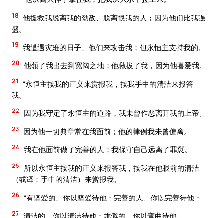
18
他援救我脱离我的劲敌、脱离恨我的人；因为他们比我强
盛。
19
我遭遇灾难的日子、他们来攻击我；但永恒主支持我的。
20
他领了我出去到宽阔之地；他救拔了我，因为他喜爱我。
21
“永恒主按我的正义来赏报我，按我手中的清洁来报答
我。
22
因为我守定了永恒主的道路，我未曾作恶离开我的上帝。
23
因为他一切典章常在我面前；他的律例我未曾偏离。
24
我在他面前做了完善的人；我保守自己远离了罪愆。
25
所以永恒主按我的正义来报答我，按我在他眼前的清洁
（或译：手中的清洁）来赏报我。
26
“有坚爱的、你以坚爱待他；完善的人、你以完善待他；
27
清洁的、你以清洁待他；乖僻的、你以弯曲待他。