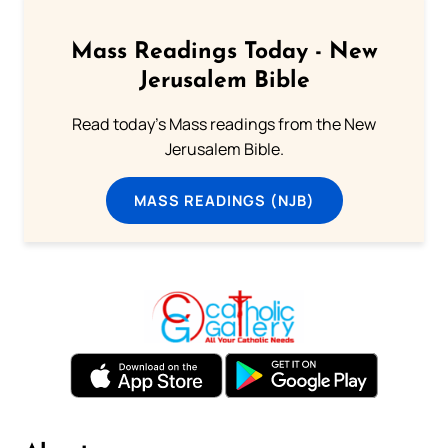
Mass Readings Today - New
Jerusalem Bible
Read today's Mass readings from the New
Jerusalem Bible.
MASS READINGS (NJB)