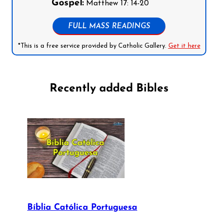
Gospel:
Matthew 17: 14-20
FULL MASS READINGS
*This is a free service provided by Catholic Gallery.
Get it here
Recently added Bibles
Bíblia Católica Portuguesa