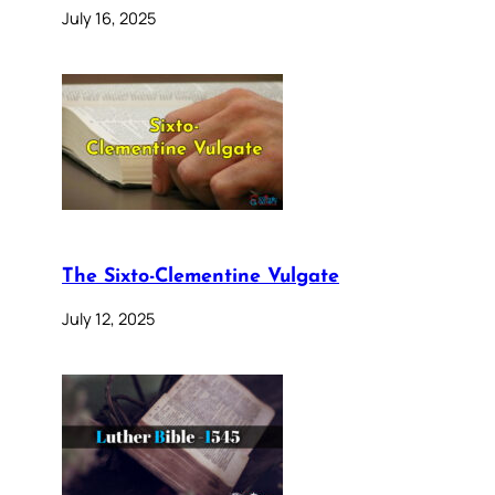
July 16, 2025
The Sixto-Clementine Vulgate
July 12, 2025