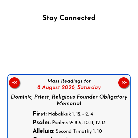
Stay Connected
Follow us on Facebook
Follow us on Instagram
Follow us on X
Subscribe to our YouTube Channel
Follow us on WhatsApp
Mass Readings for
<<
>>
8 August 2026,
Saturday
Dominic, Priest, Religious Founder Obligatory
Memorial
First:
Habakkuk 1: 12 - 2: 4
Psalm:
Psalms 9: 8-9, 10-11, 12-13
Alleluia:
Second Timothy 1: 10