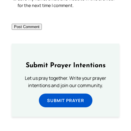
for the next time I comment.
Submit Prayer Intentions
Let us pray together. Write your prayer
intentions and join our community.
SUBMIT PRAYER