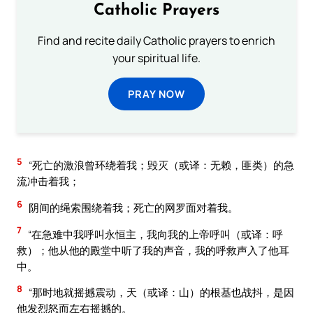
Catholic Prayers
Find and recite daily Catholic prayers to enrich
your spiritual life.
PRAY NOW
5
“死亡的激浪曾环绕着我；毁灭（或译：无赖，匪类）的急
流冲击着我；
6
阴间的绳索围绕着我；死亡的网罗面对着我。
7
“在急难中我呼叫永恒主，我向我的上帝呼叫（或译：呼
救）；他从他的殿堂中听了我的声音，我的呼救声入了他耳
中。
8
“那时地就摇撼震动，天（或译：山）的根基也战抖，是因
他发烈怒而左右摇撼的。