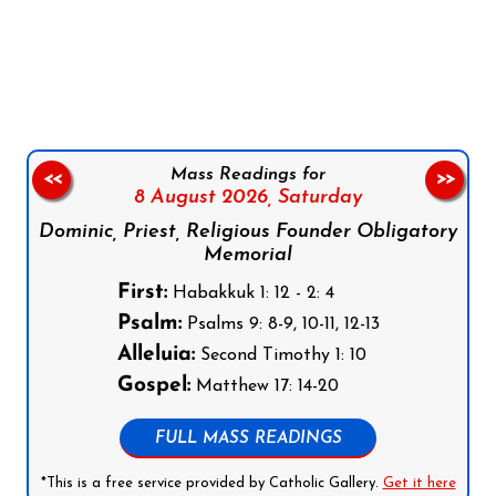
Follow us on Facebook
Follow us on Instagram
Follow us on X
Subscribe to our YouTube Channel
Follow us on WhatsApp
Mass Readings for
<<
>>
8 August 2026,
Saturday
Dominic, Priest, Religious Founder Obligatory
Memorial
First:
Habakkuk 1: 12 - 2: 4
Psalm:
Psalms 9: 8-9, 10-11, 12-13
Alleluia:
Second Timothy 1: 10
Gospel:
Matthew 17: 14-20
FULL MASS READINGS
*This is a free service provided by Catholic Gallery.
Get it here