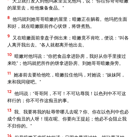
大卫就打发人到他玛家里去见他玛，说：“你往你哥哥暗嫩
的屋里去，给他豫备食品。”
8
他玛就到她哥哥暗嫩的屋里；暗嫩正在躺着。他玛把生面
和好，就在暗嫩眼前作心状饼，将饼煮熟。
9
又在暗嫩面前拿盘子倒出来；暗嫩竟不肯吃，便说：“叫各
人离开我出去。”各人就都离开他出去。
10
暗嫩对他玛说：“你把食品拿进卧房，我好从你手里接过
来吃”；他玛就把所作的饼拿进卧房、到她哥哥暗嫩身旁。
11
她凑前去要给他吃，暗嫩拉住他玛，对她说：“妹妹阿，
来和我同寝吧。”
12
他玛说：“哥哥阿，不可！不可玷辱我！以色列中不可这
样行的；你不可作这痴丑的事。
13
我、我要将我的耻辱带哪儿去呢？你、你在以色列中也必
成个痴丑的人呀！现在呢、你要向王提起；他必不会阻止我
不归你的。”
14