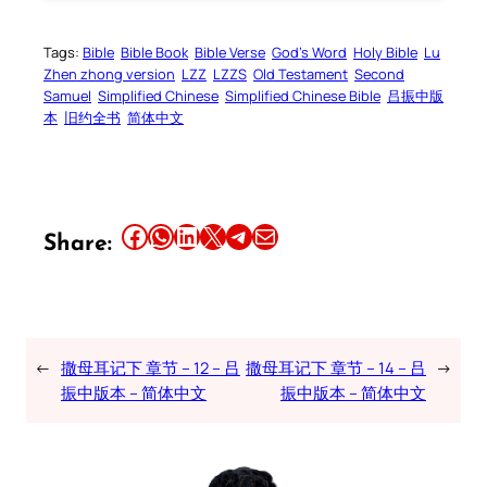
Tags:
Bible
Bible Book
Bible Verse
God’s Word
Holy Bible
Lu
Zhen zhong version
LZZ
LZZS
Old Testament
Second
Samuel
Simplified Chinese
Simplified Chinese Bible
吕振中版
本
旧约全书
简体中文
Share this article on Facebook
Share this article on WhatsApp
Share this article on LinkedIn
Share this article on X
Share this article on Telegram
Email this Article
Share:
←
撒母耳记下 章节 – 12 – 吕
撒母耳记下 章节 – 14 – 吕
→
振中版本 – 简体中文
振中版本 – 简体中文