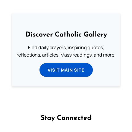
Discover Catholic Gallery
Find daily prayers, inspiring quotes,
reflections, articles, Mass readings, and more.
VISIT MAIN SITE
Stay Connected