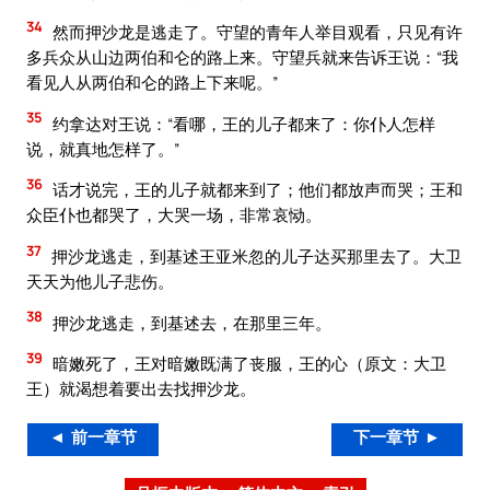
34
然而押沙龙是逃走了。守望的青年人举目观看，只见有许
多兵众从山边两伯和仑的路上来。守望兵就来告诉王说：“我
看见人从两伯和仑的路上下来呢。”
35
约拿达对王说：“看哪，王的儿子都来了：你仆人怎样
说，就真地怎样了。”
36
话才说完，王的儿子就都来到了；他们都放声而哭；王和
众臣仆也都哭了，大哭一场，非常哀恸。
37
押沙龙逃走，到基述王亚米忽的儿子达买那里去了。大卫
天天为他儿子悲伤。
38
押沙龙逃走，到基述去，在那里三年。
39
暗嫩死了，王对暗嫩既满了丧服，王的心（原文：大卫
王）就渴想着要出去找押沙龙。
◄ 前一章节
下一章节 ►