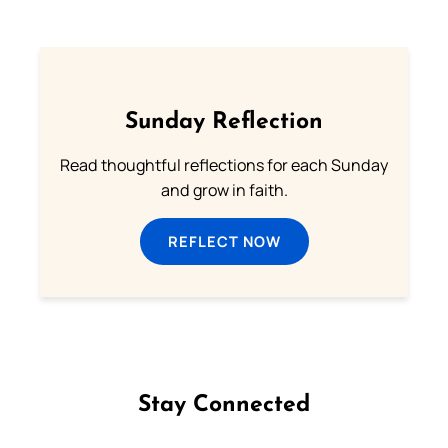
Sunday Reflection
Read thoughtful reflections for each Sunday
and grow in faith.
REFLECT NOW
Stay Connected