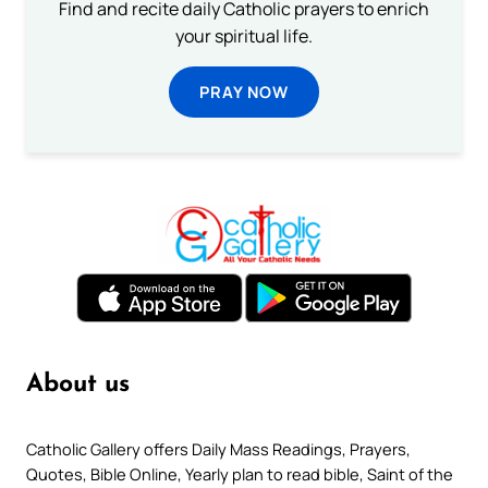
Find and recite daily Catholic prayers to enrich
your spiritual life.
PRAY NOW
About us
Catholic Gallery offers Daily Mass Readings, Prayers,
Quotes, Bible Online, Yearly plan to read bible, Saint of the