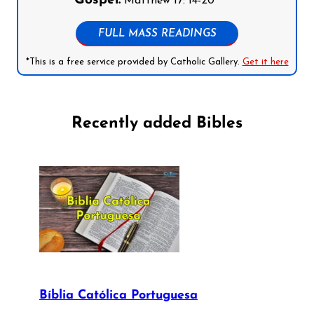
Gospel:
Matthew 17: 14-20
FULL MASS READINGS
*This is a free service provided by Catholic Gallery.
Get it here
Recently added Bibles
Bíblia Católica Portuguesa