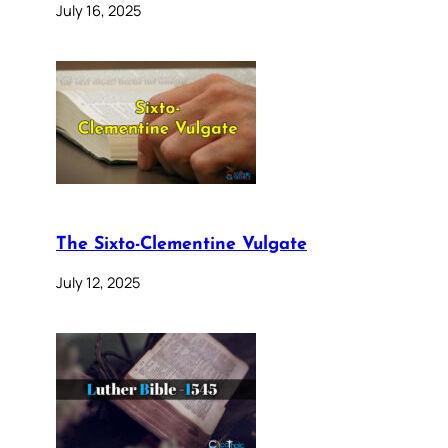
July 16, 2025
The Sixto-Clementine Vulgate
July 12, 2025