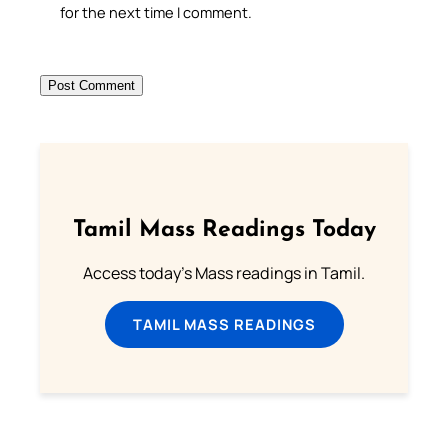
for the next time I comment.
Tamil Mass Readings Today
Access today's Mass readings in Tamil.
TAMIL MASS READINGS