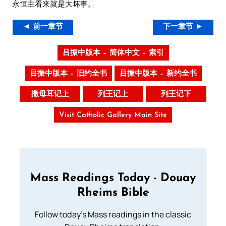
永恒主看来就是大坏事。
◄ 前一章节
下一章节 ►
吕振中版本 – 简体中文 – 索引
吕振中版本 – 旧约全书
吕振中版本 – 新约全书
撒母耳记上
列王记上
列王记下
Visit Catholic Gallery Main Site
Mass Readings Today - Douay
Rheims Bible
Follow today's Mass readings in the classic