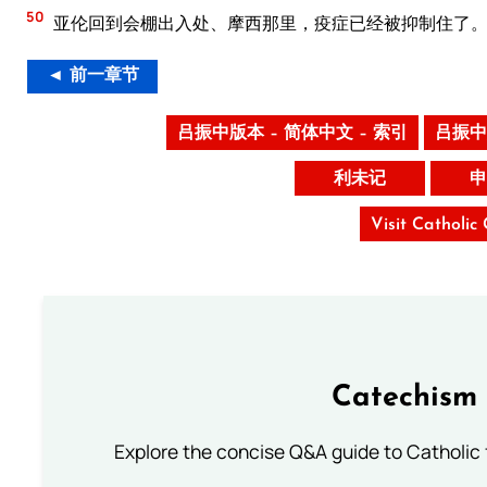
50
亚伦回到会棚出入处、摩西那里，疫症已经被抑制住了
◄ 前一章节
吕振中版本 – 简体中文 – 索引
吕振中
利未记
申
Visit Catholic
Catechism 
Explore the concise Q&A guide to Catholic f