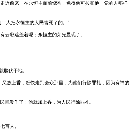
走近前来、在永恒主面前烧香，免得像可拉和他一党的人那样
们二人把永恒主的人民害死了的。”
有云彩遮盖着呢；永恒主的荣光显现了。
人就脸伏于地。
，又放上香，赶快走到会众那里，为他们行除罪礼，因为有神的
民间发作了；他就加上香，为人民行除罪礼。
千七百人。