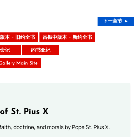
。
下一章节 ►
版本 – 旧约全书
吕振中版本 – 新约全书
命记
约书亚记
 Gallery Main Site
of St. Pius X
aith, doctrine, and morals by Pope St. Pius X.