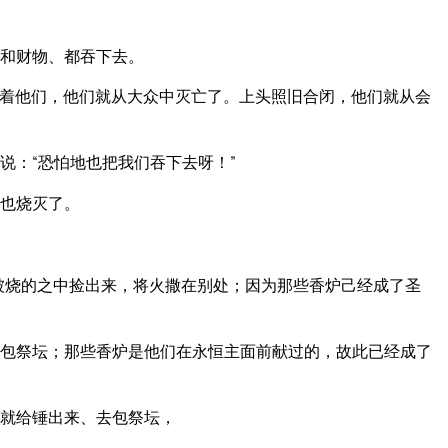
和财物、都吞下去。
着他们，他们就从大众中灭亡了。上头照旧合闭，他们就从会
说：“恐怕地也把我们吞下去呀！”
也烧灭了。
被烧的之中捡出来，将火撒在别处；因为那些香炉己经成了圣
包祭坛；那些香炉是他们在永恒主面前献过的，故此已经成了
就给锤出来、去包祭坛，