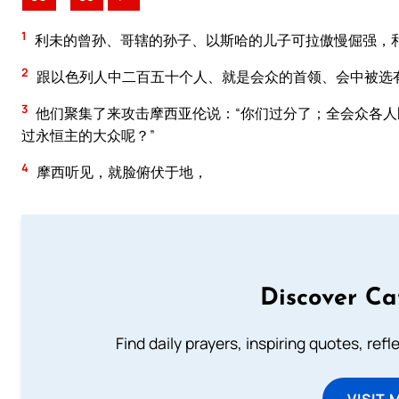
1
利未的曾孙、哥辖的孙子、以斯哈的儿子可拉傲慢倔强，
2
跟以色列人中二百五十个人、就是会众的首领、会中被选
3
他们聚集了来攻击摩西亚伦说：“你们过分了；全会众各
过永恒主的大众呢？”
4
摩西听见，就脸俯伏于地，
Discover Ca
Find daily prayers, inspiring quotes, ref
VISIT 