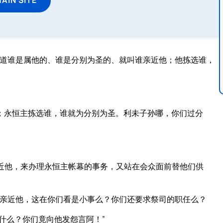
知道谁是属他的、谁是分别为圣的、就叫谁亲近他；他拣选谁，
；永恒主拣选谁，谁就为分别为圣。利未子孙哪，你们过分
近他，来办理永恒主帐幕的事务，又站在会众面前替他们供
亲近他，这在你们看是小事么？你们还要求祭司的职任么？
什么？你们竟向他发怨言阿！”