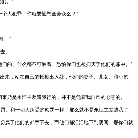
们。”
一个人犯罪、你就要恼怒全会众么？”
。’”
他去。
他们的、什么都不可触着，恐怕你们也被扫灭于他们的罪中。”
出来，站在自己的帐棚出入处，他们的妻子、儿女、和小孩、
切事乃是永恒主差遣我行的，并不是凭着我自己的心意的。
罚、和一切人所受的察罚一样，那么就不是永恒主差遣我了。
切属于他们的都吞下去，而他们都活活地下到阴间，那你们就