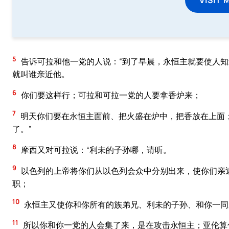
5
告诉可拉和他一党的人说：“到了早晨，永恒主就要使人
就叫谁亲近他。
6
你们要这样行；可拉和可拉一党的人要拿香炉来；
7
明天你们要在永恒主面前、把火盛在炉中，把香放在上面
了。”
8
摩西又对可拉说：“利未的子孙哪，请听。
9
以色列的上帝将你们从以色列会众中分别出来，使你们亲
职；
10
永恒主又使你和你所有的族弟兄、利未的子孙、和你一同
11
所以你和你一党的人会集了来，是在攻击永恒主；亚伦算