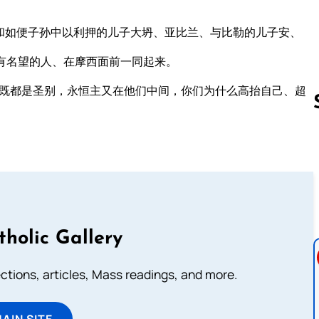
和如便子孙中以利押的儿子大坍、亚比兰、与比勒的儿子安、
有名望的人、在摩西面前一同起来。
人既都是圣别，永恒主又在他们中间，你们为什么高抬自己、超
Follow us 
tholic Gallery
lections, articles, Mass readings, and more.
MAIN SITE