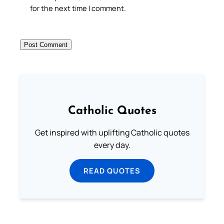
for the next time I comment.
Catholic Quotes
Get inspired with uplifting Catholic quotes
every day.
READ QUOTES