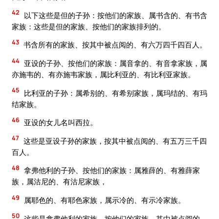
42
以下这些是但的子孙：按他们的家族、属书含的、有书含
家族：这些是但的家族、按他们的家族排列的。
43
书含所有的家族、按其中被点阅的、有六万四千四百人。
44
亚设的子孙、按他们的家族：属音拿的、有音拿家族，属
亦施韦的、有亦施韦家族，属比利亚的、有比利亚家族。
45
比利亚的子孙：属希别的、有希别家族，属玛结的、有玛
结家族。
46
亚设的女儿名叫西拉。
47
这些是亚设子孙的家族，按其中被点阅的、有五万三千四
百人。
48
拿弗他利的子孙、按他们的家族：属雅薛的、有雅薛家
族，属沽尼的、有沽尼家族，
49
属耶色的、有耶色家族，属示冷的、有示冷家族。
50
这些是拿弗他利的家族，按他们的家族、其中被点阅的、