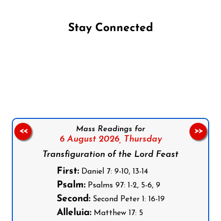
Stay Connected
Follow us on Facebook
Follow us on Instagram
Follow us on X
Subscribe to our YouTube Channel
Follow us on WhatsApp
Mass Readings for
<<
>>
6 August 2026,
Thursday
Transfiguration of the Lord Feast
First:
Daniel 7: 9-10, 13-14
Psalm:
Psalms 97: 1-2, 5-6, 9
Second:
Second Peter 1: 16-19
Alleluia:
Matthew 17: 5