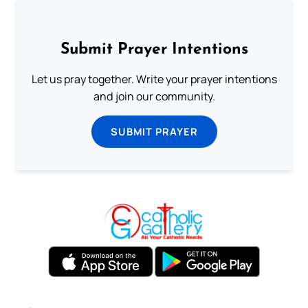
Submit Prayer Intentions
Let us pray together. Write your prayer intentions
and join our community.
SUBMIT PRAYER