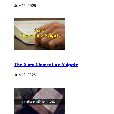
July 16, 2025
The Sixto-Clementine Vulgate
July 12, 2025