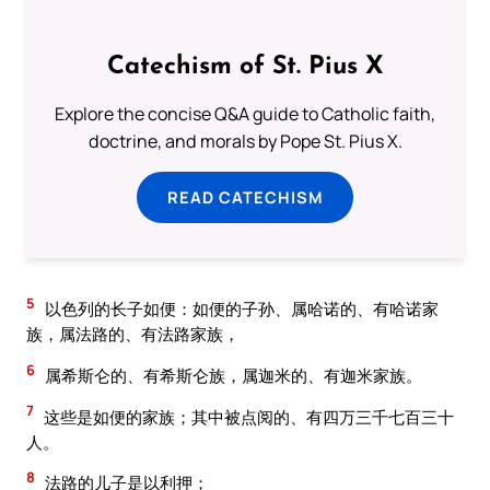
Catechism of St. Pius X
Explore the concise Q&A guide to Catholic faith,
doctrine, and morals by Pope St. Pius X.
READ CATECHISM
5
以色列的长子如便：如便的子孙、属哈诺的、有哈诺家
族，属法路的、有法路家族，
6
属希斯仑的、有希斯仑族，属迦米的、有迦米家族。
7
这些是如便的家族；其中被点阅的、有四万三千七百三十
人。
8
法路的儿子是以利押；