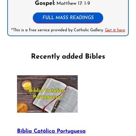
Gospel:
Matthew 17: 1-9
FULL MASS READINGS
*This is a free service provided by Catholic Gallery.
Get it here
Recently added Bibles
Bíblia Católica Portuguesa