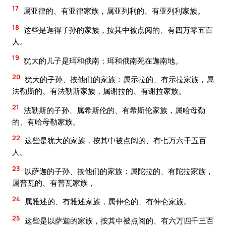
17
属亚律的、有亚律家族，属亚列利的、有亚列利家族。
18
这些是迦得子孙的家族，按其中被点阅的、有四万零五百
人。
19
犹大的儿子是珥和俄南；珥和俄南死在迦南地。
20
犹大的子孙、按他们的家族：属示拉的、有示拉家族，属
法勒斯的、有法勒斯家族，属谢拉的、有谢拉家族。
21
法勒斯的子孙、属希斯伦的、有希斯伦家族，属哈母勒
的、有哈母勒家族。
22
这些是犹大的家族，按其中被点阅的、有七万六千五百
人。
23
以萨迦的子孙、按他们的家族：属陀拉的、有陀拉家族，
属普瓦的、有普瓦家族，
24
属雅述的、有雅述家族，属伸仑的、有伸仑家族。
25
这些是以萨迦的家族，按其中被点阅的、有六万四千三百