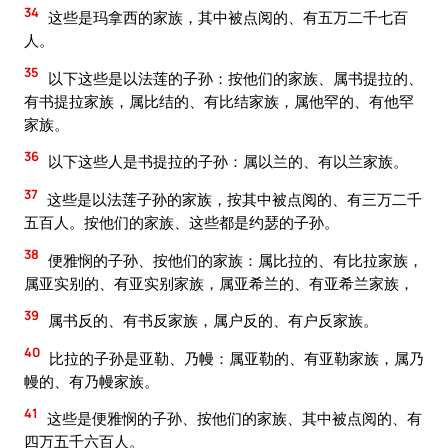
34
这些是玛拿西的家族，其中被点阅的、有五万二千七百
人。
35
以下这些是以法莲的子孙：按他们的家族、属书提拉的、
有书提拉家族，属比结的、有比结家族，属他罕的、有他罕
家族。
36
以下这些人是书提拉的子孙：属以兰的、有以兰家族。
37
这些是以法莲子孙的家族，按其中被点阅的、有三万二千
五百人。按他们的家族、这些都是约瑟的子孙。
38
便雅悯的子孙、按他们的家族：属比拉的、有比拉家族，
属亚实别的、有亚实别家族，属亚希兰的、有亚希兰家族，
39
属书反的、有书反家族，属户反的、有户反家族。
40
比拉的子孙是亚勒、乃幔：属亚勒的、有亚勒家族，属乃
幔的、有乃幔家族。
41
这些是便雅悯的子孙、按他们的家族、其中被点阅的、有
四万五千六百人。