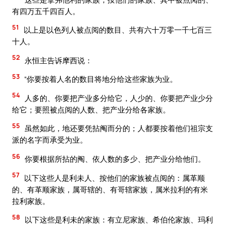
有四万五千四百人。
51
以上是以色列人被点阅的数目、共有六十万零一千七百三
十人。
52
永恒主告诉摩西说：
53
“你要按着人名的数目将地分给这些家族为业。
54
人多的、你要把产业多分给它，人少的、你要把产业少分
给它；要照被点阅的人数、把产业分给各家族。
55
虽然如此，地还要凭拈阄而分的；人都要按着他们祖宗支
派的名字而承受为业。
56
你要根据所拈的阄、依人数的多少、把产业分给他们。
57
以下这些人是利未人、按他们的家族被点阅的：属革顺
的、有革顺家族，属哥辖的、有哥辖家族，属米拉利的有米
拉利家族。
58
以下这些是利未的家族：有立尼家族、希伯伦家族、玛利