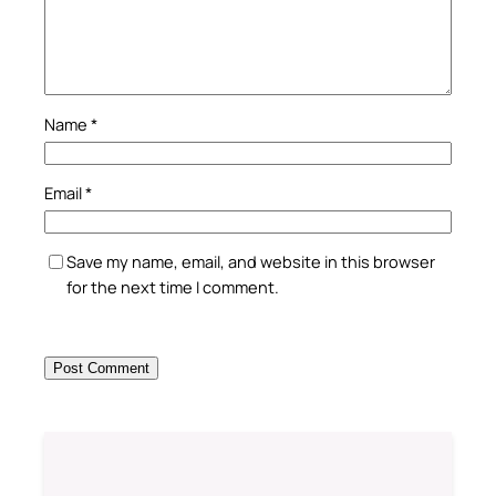
Name
*
Email
*
Save my name, email, and website in this browser
for the next time I comment.