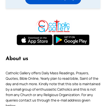
About us
Catholic Gallery offers Daily Mass Readings, Prayers,
Quotes, Bible Online, Yearly plan to read bible, Saint of the
day and much more. Kindly note that this site is maintained
by a small group of enthusiastic Catholics and this is not
from any Church or any Religious Organization. For any
queries contact us through the e-mail address given
below.