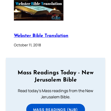
Webster Bible Translation
October 11, 2018
Mass Readings Today - New
Jerusalem Bible
Read today's Mass readings from the New
Jerusalem Bible.
MASS READINGS (NJB)