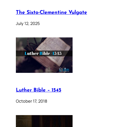
The Sixto-Clementine Vulgate
July 12, 2025
Luther Bible – 1545
October 17, 2018