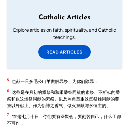
Catholic Articles
Explore articles on faith, spirituality, and Catholic
teachings.
READ ARTICLES
5
也献一只多毛公山羊做解罪祭、为你们除罪；
6
这些是在月初的燔祭和和跟燔祭同献的素祭、不断献的燔
祭和跟这燔祭同献的素祭、以及照典章跟这些祭牲同献的奠
祭以外献上、作为怡神之香气、做火祭献与永恒主的。
7
“在这七月十日、你们要有圣聚会，要刻苦自己；什么工都
不可作，