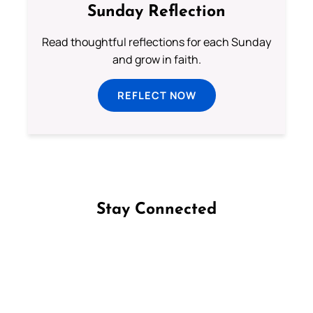
Sunday Reflection
Read thoughtful reflections for each Sunday
and grow in faith.
REFLECT NOW
Stay Connected
Follow us on Facebook
Follow us on Instagram
Follow us on X
Subscribe to our YouTube Channel
Follow us on WhatsApp