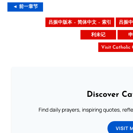
◄ 前一章节
吕振中版本 – 简体中文 – 索引
吕振中
利未记
申
Visit Catholic
Discover Ca
Find daily prayers, inspiring quotes, ref
VISIT 