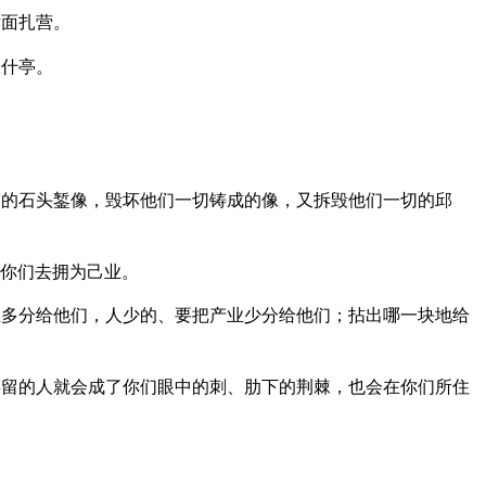
对面扎营。
伯什亭。
：
的石头錾像，毁坏他们一切铸成的像，又拆毁他们一切的邱
你们去拥为己业。
多分给他们，人少的、要把产业少分给他们；拈出哪一块地给
留的人就会成了你们眼中的刺、肋下的荆棘，也会在你们所住