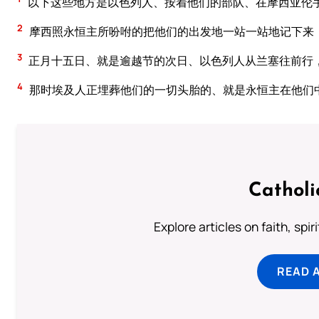
以下这些地方是以色列人、按着他们的部队、在摩西亚伦
2
摩西照永恒主所吩咐的把他们的出发地一站一站地记下来
3
正月十五日、就是逾越节的次日、以色列人从兰塞往前行
4
那时埃及人正埋葬他们的一切头胎的、就是永恒主在他们
Catholi
Explore articles on faith, spi
READ 