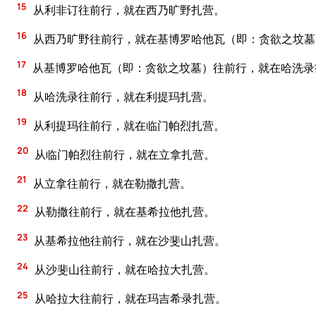
15
从利非订往前行，就在西乃旷野扎营。
16
从西乃旷野往前行，就在基博罗哈他瓦（即：贪欲之坟墓
17
从基博罗哈他瓦（即：贪欲之坟墓）往前行，就在哈洗录
18
从哈洗录往前行，就在利提玛扎营。
19
从利提玛往前行，就在临门帕烈扎营。
20
从临门帕烈往前行，就在立拿扎营。
21
从立拿往前行，就在勒撒扎营。
22
从勒撒往前行，就在基希拉他扎营。
23
从基希拉他往前行，就在沙斐山扎营。
24
从沙斐山往前行，就在哈拉大扎营。
25
从哈拉大往前行，就在玛吉希录扎营。