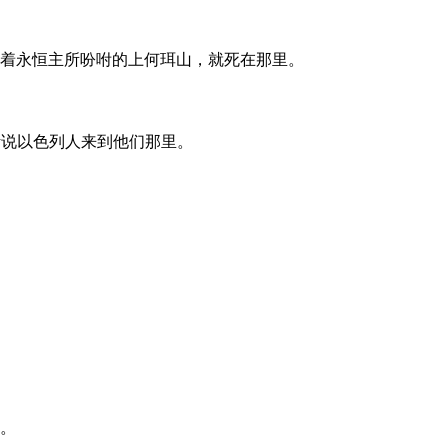
着永恒主所吩咐的上何珥山，就死在那里。
听说以色列人来到他们那里。
。