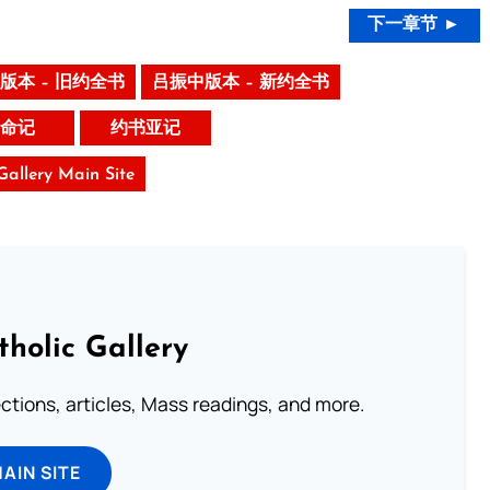
下一章节 ►
版本 – 旧约全书
吕振中版本 – 新约全书
命记
约书亚记
 Gallery Main Site
tholic Gallery
lections, articles, Mass readings, and more.
MAIN SITE