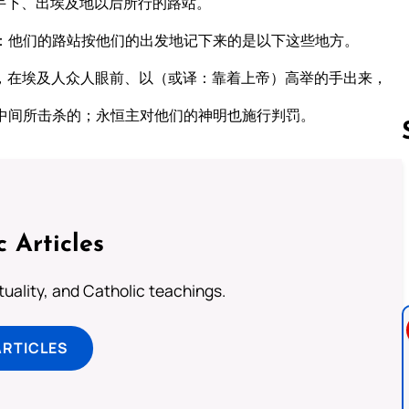
手下、出埃及地以后所行的路站。
：他们的路站按他们的出发地记下来的是以下这些地方。
，在埃及人众人眼前、以（或译：靠着上帝）高举的手出来，
中间所击杀的；永恒主对他们的神明也施行判罚。
Follow us 
c Articles
rituality, and Catholic teachings.
ARTICLES