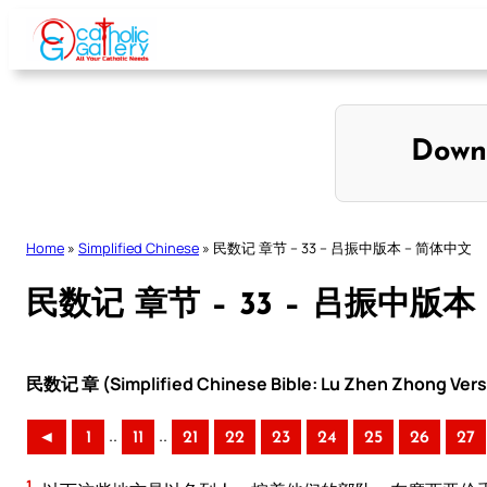
Skip
to
content
Down
Home
»
Simplified Chinese
»
民数记 章节 – 33 – 吕振中版本 – 简体中文
民数记 章节 – 33 – 吕振中版本
民数记 章 (Simplified Chinese Bible: Lu Zhen Zhong Vers
..
..
◄
1
11
21
22
23
24
25
26
27
1