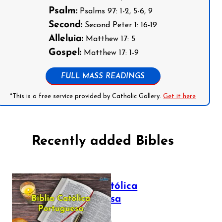
Psalm:
Psalms 97: 1-2, 5-6, 9
Second:
Second Peter 1: 16-19
Alleluia:
Matthew 17: 5
Gospel:
Matthew 17: 1-9
FULL MASS READINGS
*This is a free service provided by Catholic Gallery.
Get it here
Recently added Bibles
Bíblia Católica
Portuguesa
July 16, 2025