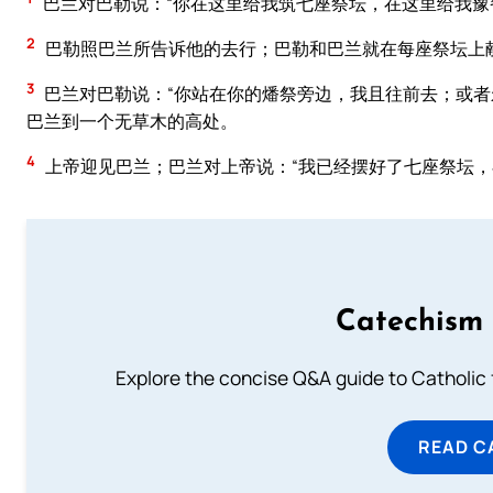
巴兰对巴勒说：“你在这里给我筑七座祭坛，在这里给我豫
2
巴勒照巴兰所告诉他的去行；巴勒和巴兰就在每座祭坛上
3
巴兰对巴勒说：“你站在你的燔祭旁边，我且往前去；或者
巴兰到一个无草木的高处。
4
上帝迎见巴兰；巴兰对上帝说：“我已经摆好了七座祭坛，
Catechism 
Explore the concise Q&A guide to Catholic f
READ C