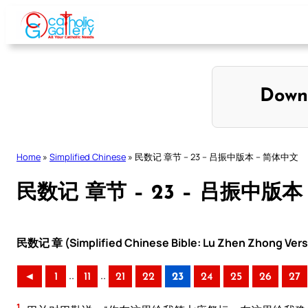
Skip
to
content
Down
Home
»
Simplified Chinese
»
民数记 章节 – 23 – 吕振中版本 – 简体中文
民数记 章节 – 23 – 吕振中版本
民数记 章 (Simplified Chinese Bible: Lu Zhen Zhong Vers
..
..
◄
1
11
21
22
23
24
25
26
27
1