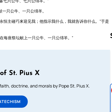
备七只公牛、七只公绵羊。”
献一只公牛、一只公绵羊。
永恒主碰巧来迎见我；他指示我什么，我就告诉你什么。”于是
在每座祭坛献上一只公牛、一只公绵羊。”
Follow us 
of St. Pius X
aith, doctrine, and morals by Pope St. Pius X.
ATECHISM