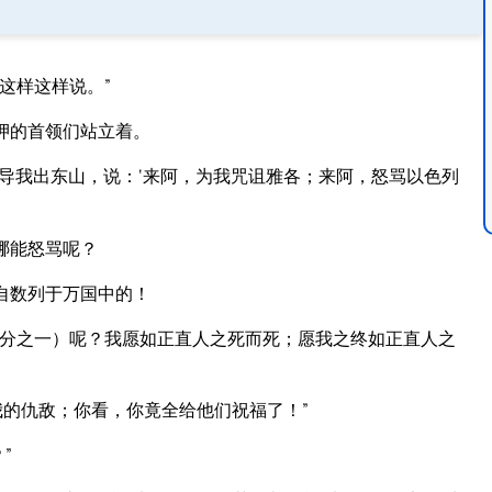
这样这样说。”
押的首领们站立着。
导我出东山，说：‘来阿，为我咒诅雅各；来阿，怒骂以色列
哪能怒骂呢？
自数列于万国中的！
分之一）呢？我愿如正直人之死而死；愿我之终如正直人之
的仇敌；你看，你竟全给他们祝福了！”
”