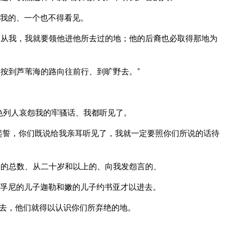
我的、一个也不得看见。
从我，我就要领他进他所去过的地；他的后裔也必取得那地为
按到芦苇海的路向往前行、到旷野去。”
色列人哀怨我的牢骚话、我都听见了。
起誓，你们既说给我亲耳听见了，我就一定要照你们所说的话待
的总数、从二十岁和以上的、向我发怨言的、
孚尼的儿子迦勒和嫩的儿子约书亚才以进去。
去，他们就得以认识你们所弃绝的地。