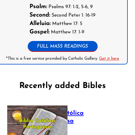
Psalm:
Psalms 97: 1-2, 5-6, 9
Second:
Second Peter 1: 16-19
Alleluia:
Matthew 17: 5
Gospel:
Matthew 17: 1-9
FULL MASS READINGS
*This is a free service provided by Catholic Gallery.
Get it here
Recently added Bibles
Bíblia Católica
Portuguesa
July 16, 2025