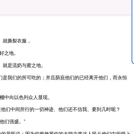
、就撕裂衣服，
好之地。
、就是流奶与蜜之地。
们是我们的所可吃的；并且荫庇他们的已经离开他们，而永恒
棚中向以色列众人显现。
在他们中间所行的一切神迹、他们还不信我、要到几时呢？
他们强盛。”
地的居民说；因为你曾施展你的大能力将这人民从他们中间领上