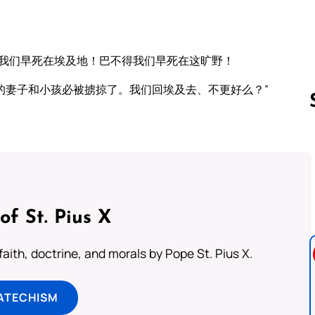
得我们早死在埃及地！巴不得我们早死在这旷野！
的妻子和小孩必被掳掠了。我们回埃及去、不更好么？”
Follow us 
of St. Pius X
aith, doctrine, and morals by Pope St. Pius X.
ATECHISM