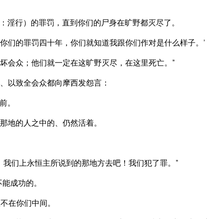
：淫行）的罪罚，直到你们的尸身在旷野都灭尽了。
你们的罪罚四十年，你们就知道我跟你们作对是什么样子。’
坏会众；他们就一定在这旷野灭尽，在这里死亡。”
、以致全会众都向摩西发怨言：
前。
那地的人之中的、仍然活着。
；我们上永恒主所说到的那地方去吧！我们犯了罪。”
不能成功的。
主不在你们中间。