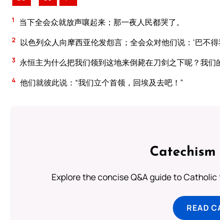
1
当下全会众就放声嚷起来；那一夜人民都哭了。
2
以色列众人向摩西亚伦发怨言；全会众对他们说：‘巴不
3
永恒主为什么把我们领到这地来倒毙在刀剑之下呢？我们
4
他们就彼此说：“我们立个首领，回埃及去吧！”
Catechism 
Explore the concise Q&A guide to Catholic f
READ C