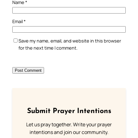
Name
*
Email
*
Save my name, email, and website in this browser
for the next time I comment.
Submit Prayer Intentions
Let us pray together. Write your prayer
intentions and join our community.