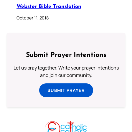
Webster Bible Translation
October 11, 2018
Submit Prayer Intentions
Let us pray together. Write your prayer intentions
and join our community.
SUBMIT PRAYER