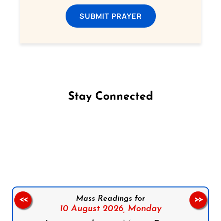
SUBMIT PRAYER
Stay Connected
Follow us on Facebook
Follow us on Instagram
Follow us on X
Subscribe to our YouTube Channel
Follow us on WhatsApp
Mass Readings for
<<
>>
10 August 2026,
Monday