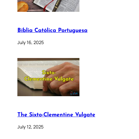
Bíblia Católica Portuguesa
July 16, 2025
The Sixto-Clementine Vulgate
July 12, 2025