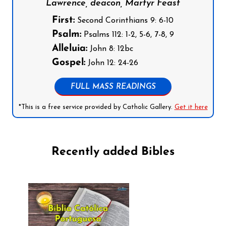
Lawrence, deacon, Martyr Feast
First:
Second Corinthians 9: 6-10
Psalm:
Psalms 112: 1-2, 5-6, 7-8, 9
Alleluia:
John 8: 12bc
Gospel:
John 12: 24-26
FULL MASS READINGS
*This is a free service provided by Catholic Gallery.
Get it here
Recently added Bibles