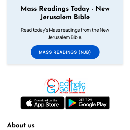
Mass Readings Today - New
Jerusalem Bible
Read today's Mass readings from the New
Jerusalem Bible.
MASS READINGS (NJB)
About us