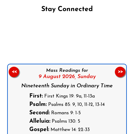
Stay Connected
Follow us on Facebook
Follow us on Instagram
Follow us on X
Subscribe to our YouTube Channel
Follow us on WhatsApp
Mass Readings for
<<
>>
9 August 2026,
Sunday
Nineteenth Sunday in Ordinary Time
First:
First Kings 19: 9a, 11-13a
Psalm:
Psalms 85: 9, 10, 11-12, 13-14
Second:
Romans 9: 1-5
Alleluia:
Psalms 130: 5
Gospel:
Matthew 14: 22-33