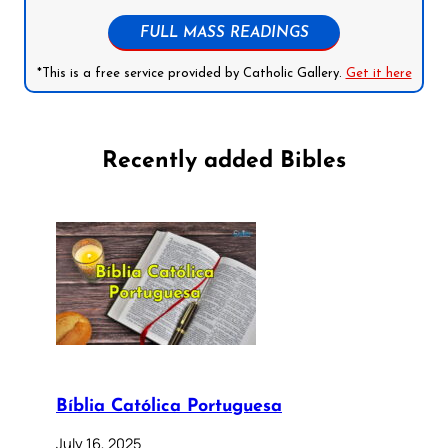
FULL MASS READINGS
*This is a free service provided by Catholic Gallery.
Get it here
Recently added Bibles
Bíblia Católica Portuguesa
July 16, 2025