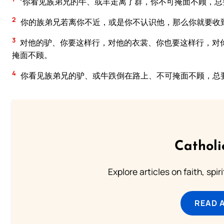
“你看见族弟兄的牛、或羊走离了群，你不可掩面不顾，总
2
你的族弟兄若离你不近，或是你不认识他，那么你就要收
3
对他的驴、你要这样行，对他的衣裳、你也要这样行，对
掩面不顾。
4
你看见族弟兄的驴、或牛跌倒在路上、不可掩面不顾，总
Catholi
Explore articles on faith, spi
READ 