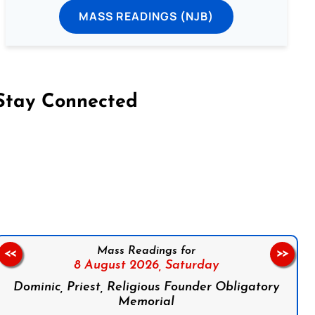
MASS READINGS (NJB)
Stay Connected
on Facebook
Follow us on Instagram
Follow us on X
Subscribe to our YouTube Channel
Follow us on WhatsApp
Mass Readings for
<<
>>
8 August 2026,
Saturday
Dominic, Priest, Religious Founder Obligatory
Memorial