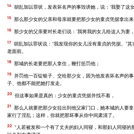
14
胡乱加以罪状，发表坏名声的事毁谤她，说：‘我娶了这
15
那么那少女的父亲和母亲就要把那少女的童贞凭据拿出来
16
那少女的父亲要对长老们说：‘我将我的女儿给这人为妻
17
胡乱加以罪状说：“我发现你的女儿没有童贞的凭据。”其
老面前。
18
那城的长老要把那人拿住，鞭打惩罚他；
19
并罚他一百锭银子、交给那少女，因为他发表坏名声的事
子、他都不能把她打发走。
20
但这事如果是真的：少女的童贞凭据并找不着，
21
那么人就要把那少女拉出到他父家门口，她本城的人要拿
家行了淫乱；这样，你就把那坏事从你中间肃清了。
22
“人若被发和一个有了丈夫的妇人同寝，和那妇人同寝的