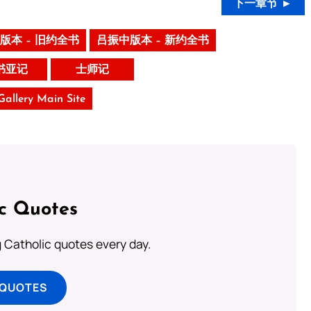
下一章节 ►
版本 – 旧约全书
吕振中版本 – 新约全书
书亚记
士师记
 Gallery Main Site
ic Quotes
ng Catholic quotes every day.
 QUOTES