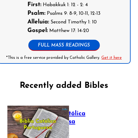
First:
Habakkuk 1: 12 - 2: 4
Psalm:
Psalms 9: 8-9, 10-11, 12-13
Alleluia:
Second Timothy 1: 10
Gospel:
Matthew 17: 14-20
FULL MASS READINGS
*This is a free service provided by Catholic Gallery.
Get it here
Recently added Bibles
Bíblia Católica
Portuguesa
July 16, 2025