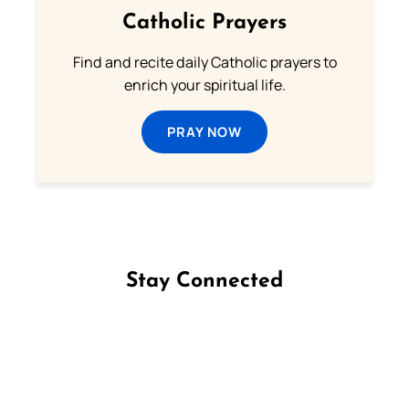
Catholic Prayers
Find and recite daily Catholic prayers to
enrich your spiritual life.
PRAY NOW
Stay Connected
Follow us on Facebook
Follow us on Instagram
Follow us on X
Subscribe to our YouTube Channel
Follow us on WhatsApp