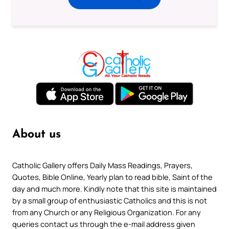
About us
Catholic Gallery offers Daily Mass Readings, Prayers,
Quotes, Bible Online, Yearly plan to read bible, Saint of the
day and much more. Kindly note that this site is maintained
by a small group of enthusiastic Catholics and this is not
from any Church or any Religious Organization. For any
queries contact us through the e-mail address given