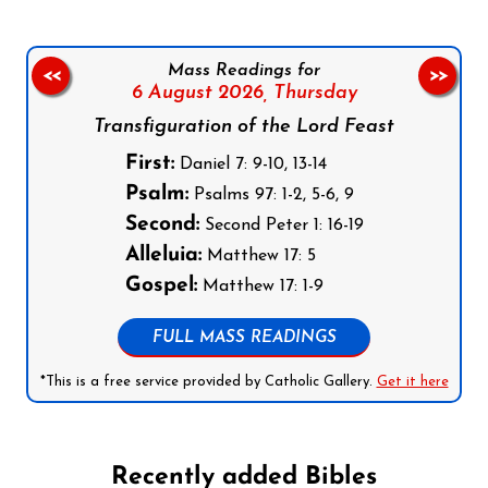
Mass Readings for
<<
>>
6 August 2026,
Thursday
Transfiguration of the Lord Feast
First:
Daniel 7: 9-10, 13-14
Psalm:
Psalms 97: 1-2, 5-6, 9
Second:
Second Peter 1: 16-19
Alleluia:
Matthew 17: 5
Gospel:
Matthew 17: 1-9
FULL MASS READINGS
*This is a free service provided by Catholic Gallery.
Get it here
Recently added Bibles