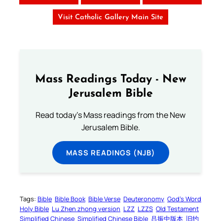
Visit Catholic Gallery Main Site
Mass Readings Today - New
Jerusalem Bible
Read today's Mass readings from the New
Jerusalem Bible.
MASS READINGS (NJB)
Tags:
Bible
Bible Book
Bible Verse
Deuteronomy
God’s Word
Holy Bible
Lu Zhen zhong version
LZZ
LZZS
Old Testament
Simplified Chinese
Simplified Chinese Bible
吕振中版本
旧约