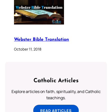
Webster Bible Translation
October 11, 2018
Catholic Articles
Explore articles on faith, spirituality, and Catholic
teachings.
READ ARTICLES