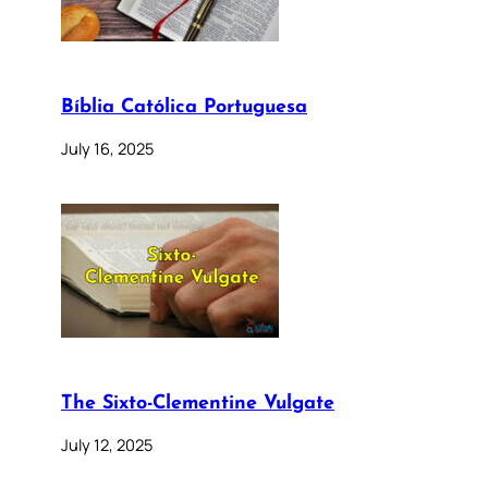
Bíblia Católica Portuguesa
July 16, 2025
The Sixto-Clementine Vulgate
July 12, 2025