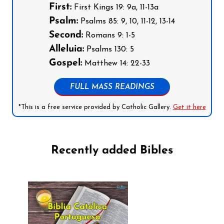
First:
First Kings 19: 9a, 11-13a
Psalm:
Psalms 85: 9, 10, 11-12, 13-14
Second:
Romans 9: 1-5
Alleluia:
Psalms 130: 5
Gospel:
Matthew 14: 22-33
FULL MASS READINGS
*This is a free service provided by Catholic Gallery.
Get it here
Recently added Bibles