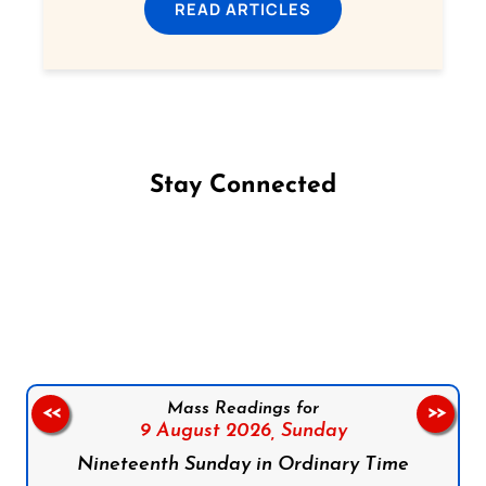
READ ARTICLES
Stay Connected
Follow us on Facebook
Follow us on Instagram
Follow us on X
Subscribe to our YouTube Channel
Follow us on WhatsApp
Mass Readings for
<<
>>
9 August 2026,
Sunday
Nineteenth Sunday in Ordinary Time