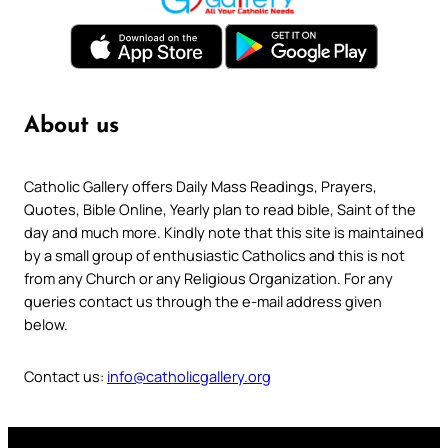
About us
Catholic Gallery offers Daily Mass Readings, Prayers,
Quotes, Bible Online, Yearly plan to read bible, Saint of the
day and much more. Kindly note that this site is maintained
by a small group of enthusiastic Catholics and this is not
from any Church or any Religious Organization. For any
queries contact us through the e-mail address given
below.
Contact us:
info@catholicgallery.org