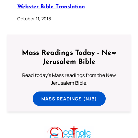
Webster Bible Translation
October 11, 2018
Mass Readings Today - New
Jerusalem Bible
Read today's Mass readings from the New
Jerusalem Bible.
MASS READINGS (NJB)