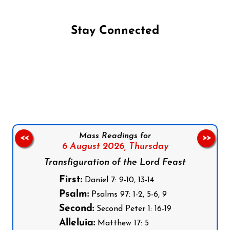
Stay Connected
Follow us on Facebook
Follow us on Instagram
Follow us on X
Subscribe to our YouTube Channel
Follow us on WhatsApp
Mass Readings for
<<
>>
6 August 2026,
Thursday
Transfiguration of the Lord Feast
First:
Daniel 7: 9-10, 13-14
Psalm:
Psalms 97: 1-2, 5-6, 9
Second:
Second Peter 1: 16-19
Alleluia:
Matthew 17: 5