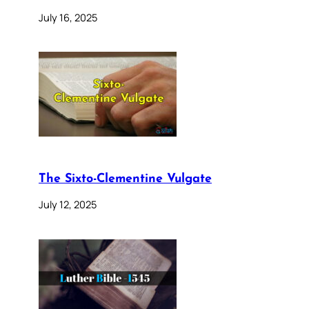
July 16, 2025
The Sixto-Clementine Vulgate
July 12, 2025