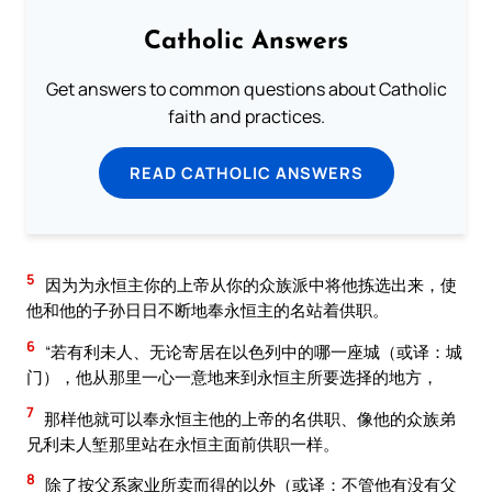
Catholic Answers
Get answers to common questions about Catholic
faith and practices.
READ CATHOLIC ANSWERS
5
因为为永恒主你的上帝从你的众族派中将他拣选出来，使
他和他的子孙日日不断地奉永恒主的名站着供职。
6
“若有利未人、无论寄居在以色列中的哪一座城（或译：城
门），他从那里一心一意地来到永恒主所要选择的地方，
7
那样他就可以奉永恒主他的上帝的名供职、像他的众族弟
兄利未人堑那里站在永恒主面前供职一样。
8
除了按父系家业所卖而得的以外（或译：不管他有没有父