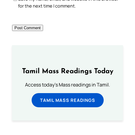
for the next time I comment.
Tamil Mass Readings Today
Access today's Mass readings in Tamil.
TAMIL MASS READINGS