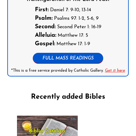
First:
Daniel 7: 9-10, 13-14
Psalm:
Psalms 97: 1-2, 5-6, 9
Second:
Second Peter 1: 16-19
Alleluia:
Matthew 17: 5
Gospel:
Matthew 17: 1-9
FULL MASS READINGS
*This is a free service provided by Catholic Gallery.
Get it here
Recently added Bibles