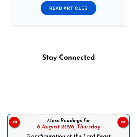
READ ARTICLES
Stay Connected
Follow us on Facebook
Follow us on Instagram
Follow us on X
Subscribe to our YouTube Channel
Follow us on WhatsApp
Mass Readings for
<<
>>
6 August 2026,
Thursday
Transfiguration of the Lord Feast