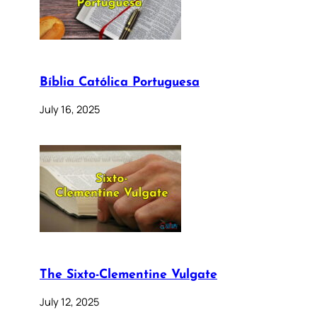
Bíblia Católica Portuguesa
July 16, 2025
The Sixto-Clementine Vulgate
July 12, 2025