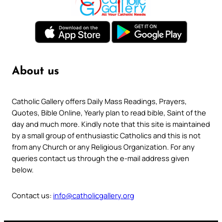
About us
Catholic Gallery offers Daily Mass Readings, Prayers,
Quotes, Bible Online, Yearly plan to read bible, Saint of the
day and much more. Kindly note that this site is maintained
by a small group of enthusiastic Catholics and this is not
from any Church or any Religious Organization. For any
queries contact us through the e-mail address given
below.
Contact us:
info@catholicgallery.org