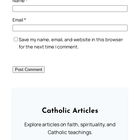
Name
*
Email
*
Save my name, email, and website in this browser
for the next time I comment.
Catholic Articles
Explore articles on faith, spirituality, and
Catholic teachings.