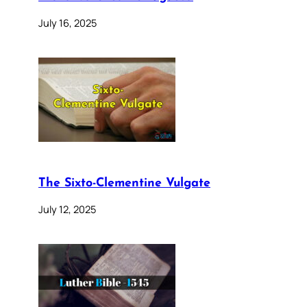
July 16, 2025
The Sixto-Clementine Vulgate
July 12, 2025