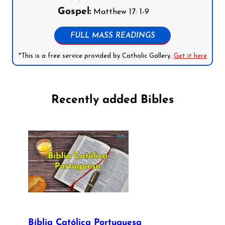
Gospel:
Matthew 17: 1-9
FULL MASS READINGS
*This is a free service provided by Catholic Gallery.
Get it here
Recently added Bibles
Bíblia Católica Portuguesa