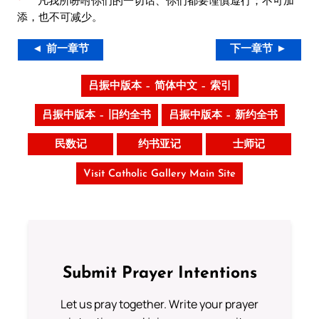
“凡我所吩咐你们的一切话、你们都要谨慎遵行；不可加
添，也不可减少。
◄ 前一章节
下一章节 ►
吕振中版本 – 简体中文 – 索引
吕振中版本 – 旧约全书
吕振中版本 – 新约全书
民数记
约书亚记
士师记
Visit Catholic Gallery Main Site
Submit Prayer Intentions
Let us pray together. Write your prayer