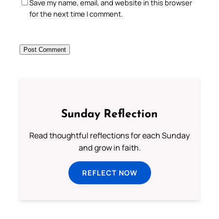
Save my name, email, and website in this browser
for the next time I comment.
Sunday Reflection
Read thoughtful reflections for each Sunday
and grow in faith.
REFLECT NOW