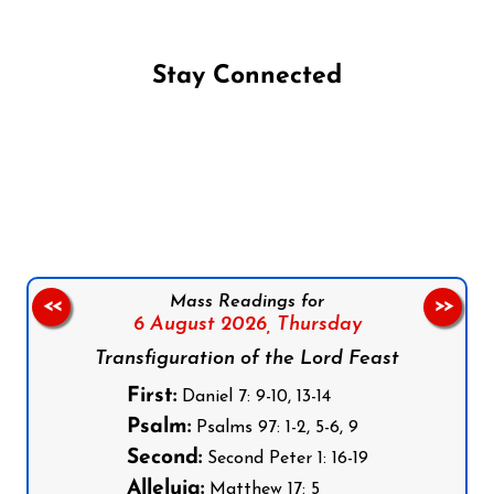
Stay Connected
Follow us on Facebook
Follow us on Instagram
Follow us on X
Subscribe to our YouTube Channel
Follow us on WhatsApp
Mass Readings for
<<
>>
6 August 2026,
Thursday
Transfiguration of the Lord Feast
First:
Daniel 7: 9-10, 13-14
Psalm:
Psalms 97: 1-2, 5-6, 9
Second:
Second Peter 1: 16-19
Alleluia:
Matthew 17: 5