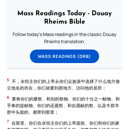
Mass Readings Today - Douay
Rheims Bible
Follow today's Mass readings in the classic Douay
Rheims translation.
MASS READINGS (DRB)
5
不，永恒主你们的上帝从你们众族派中选择了什么地方做
立他名的所在，你们就要到那地方、访问他的居所；
6
要将你们的燔祭、和别的祭物、你们的十分之一献物、和
手奉的提献物、你们的还愿祭、和自愿献的祭、以及牛群羊
群中头胎的、都带到那里；
7
在那里、你们在永恒主你们的上帝面前、你们和你们的家