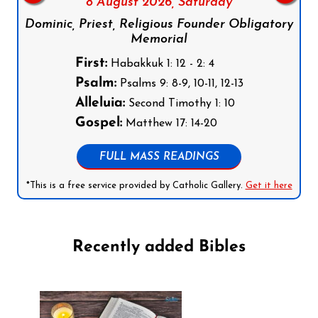
8 August 2026,
Saturday
Dominic, Priest, Religious Founder Obligatory
Memorial
First:
Habakkuk 1: 12 - 2: 4
Psalm:
Psalms 9: 8-9, 10-11, 12-13
Alleluia:
Second Timothy 1: 10
Gospel:
Matthew 17: 14-20
FULL MASS READINGS
*This is a free service provided by Catholic Gallery.
Get it here
Recently added Bibles