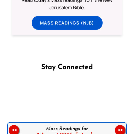
Read today's Mass readings from the New
Jerusalem Bible.
MASS READINGS (NJB)
Stay Connected
Follow us on Facebook
Follow us on Instagram
Follow us on X
Subscribe to our YouTube Channel
Follow us on WhatsApp
Mass Readings for
<<
>>