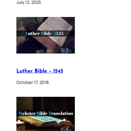
July 12, 2025
Luther Bible – 1545
October 17, 2018