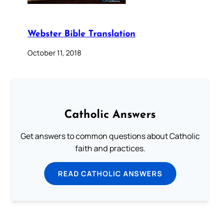
Webster Bible Translation
October 11, 2018
Catholic Answers
Get answers to common questions about Catholic
faith and practices.
READ CATHOLIC ANSWERS