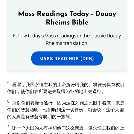
Mass Readings Today - Douay
Rheims Bible
Follow today's Mass readings in the classic Douay
Rheims translation.
MASS READINGS (DRB)
5
看哪，我照永恒主我的上帝所吩咐我的、将律例典章教训
你们，使你们在所要进去取得为业的地上去遵行。
6
所以你们要谨慎遵行，因为这在列族之民眼中看来、就是
你们的智慧聪明；他们听到这一切律例，就会说：这个大国
的人真是有智慧有聪明的一族阿。
7
哪一个大国的人有神和他们这么亲近，像永恒主我们的上