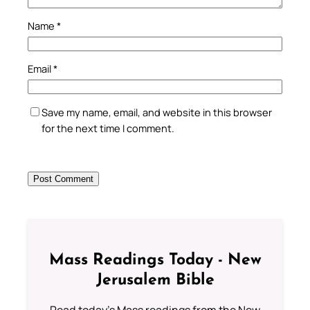
Name
*
Email
*
Save my name, email, and website in this browser
for the next time I comment.
Mass Readings Today - New
Jerusalem Bible